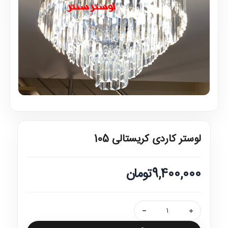
لوستر کاردی کریستالی 105
9,400,000تومان