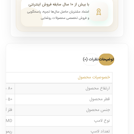
با بیش از ۱۰ سال سابقه فروش اینترنتی
اعتماد مشتریان حاصل سال‌ها تجربه، پاسخگویی
و فروش تخصصی محصولات روشنایی
توضیحات
نظرات (0)
خصوصیات محصول
ارتفاع محصول
80 سانت
قطر محصول
50 سانت
جنس محصول
فلز آبک
نوع لامپ
SMD
تعداد لامپ
ریموتی