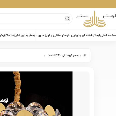
صفحه اصلی
لوستر شاخه ای پذیرایی
لوستر سقفی و آویز مدرن
لوستر و آویز آشپزخانه،اتاق خ
/
/
لوستر کریستالی 23440-400