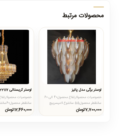
محصولات مرتبط
لوستر برگی مدل پانیز
لوستر کریستالی 22117-600
خصوصیات محصولارتفاع محصول40 الی 60
سانتقطر محصول55 سانتنوع لامپسرپیچ
سانتقطر م
شمعیضمانت محصول12 ماهتعداد لامپ..
شمعیضمانت محصول12 ماهتعداد لامپ1..
7,700,000تومان
12,460,000تومان