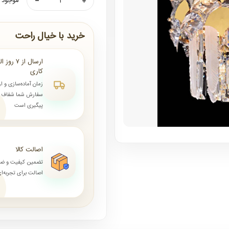
موجود ن
خرید با خیال راحت
کاری
زمان آماده‌سازی و ا
سفارش شما شفاف و 
پیگیری است
اصالت کالا
تضمین کیفیت و ض
اصالت برای تجربه‌