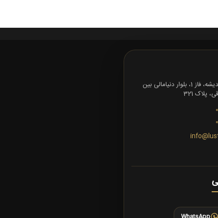
تهران، شهرک اندیشه، فاز 1، بلوار دنیامالی بین
 پلاک 321
info@lus
ی
WhatsApp