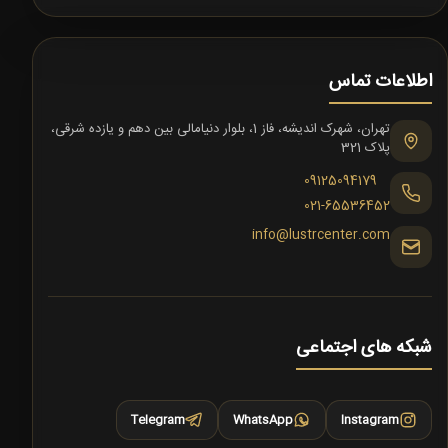
اطلاعات تماس
تهران، شهرک اندیشه، فاز 1، بلوار دنیامالی بین دهم و یازده شرقی،
پلاک 321
09125094179
021-65536452
info@lustrcenter.com
شبکه های اجتماعی
Telegram
WhatsApp
Instagram