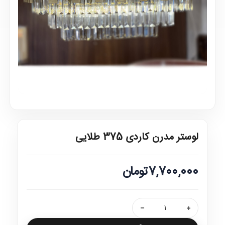
لوستر مدرن کاردی 375 طلایی
7,700,000تومان