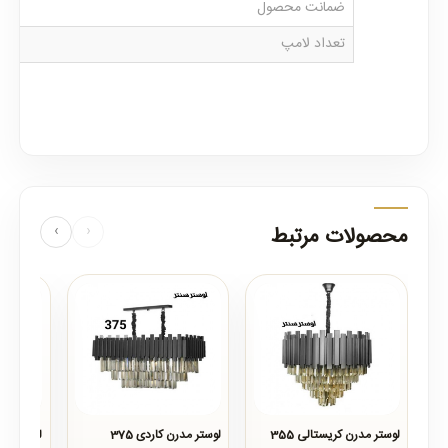
ضمانت محصول
تعداد لامپ
محصولات مرتبط
‹
›
لوستر مدرن کریستالی 355
لوستر مدرن کاردی 375
لوستر مدرن