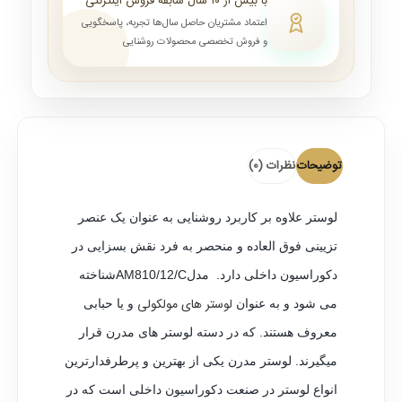
با بیش از ۱۰ سال سابقه فروش اینترنتی
اعتماد مشتریان حاصل سال‌ها تجربه، پاسخگویی
و فروش تخصصی محصولات روشنایی
توضیحات
نظرات (0)
لوستر علاوه بر کاربرد روشنایی به عنوان یک عنصر
تزیینی فوق العاده و منحصر به فرد نقش بسزایی در
دکوراسیون داخلی دارد. مدلAM810/12/Cشناخته
لوستر های مولکولی
می شود و به عنوان
و یا حبابی
معروف هستند. که در دسته لوستر های مدرن قرار
میگیرند. لوستر مدرن یکی از بهترین و پرطرفدارترین
انواع لوستر در صنعت دکوراسیون داخلی است که در