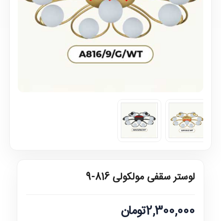
لوستر سقفی مولکولی 816-9
2,300,000تومان