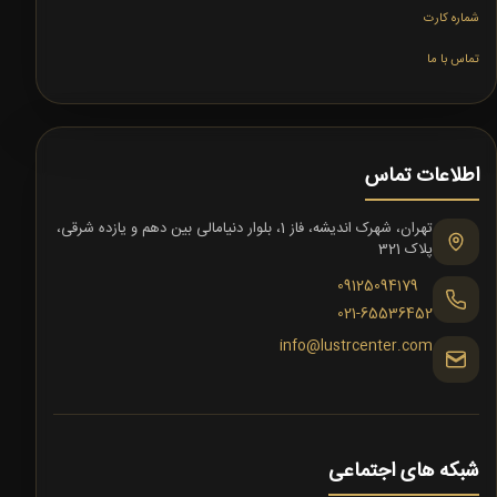
شماره کارت
تماس با ما
اطلاعات تماس
تهران، شهرک اندیشه، فاز 1، بلوار دنیامالی بین دهم و یازده شرقی،
پلاک 321
09125094179
021-65536452
info@lustrcenter.com
شبکه های اجتماعی