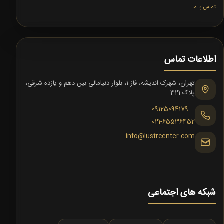
تماس با ما
اطلاعات تماس
تهران، شهرک اندیشه، فاز 1، بلوار دنیامالی بین دهم و یازده شرقی،
پلاک 321
09125094179
021-65536452
info@lustrcenter.com
شبکه های اجتماعی