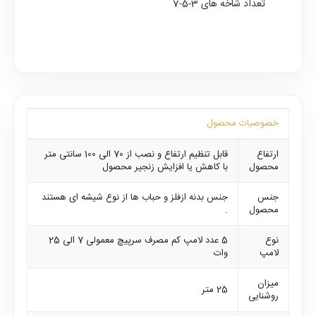
تعداد شاخه های 3-5-7
خصوصیات محصول
ارتفاع
قابل تنظیم ارتفاع و نصب از 70 الی 100 سانتی متر
محصول
با کاهش یا افزایش زنجیر محصول
جنس
جنس بدنه ازفلز و حباب ها از نوع شیشه ای هستند
محصول
.
نوع
5 عدد لامپ کم مصرف سرپیچ معمولی 7 الی 25
لامپ
وات
میزان
25 متر
روشنایی