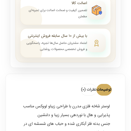
اصالت کالا
تضمین کیفیت و ضمانت اصالت برای تجربه‌ای
مطمئن
با بیش از ۱۰ سال سابقه فروش اینترنتی
اعتماد مشتریان حاصل سال‌ها تجربه، پاسخگویی
و فروش تخصصی محصولات روشنایی
توضیحات
نظرات (0)
لوستر شاخه فلزی مدرن
با طراحی زیباو لووکس مناسب
پذیرایی و هال با نوردهی بسیار زیبا و دلنشین
جنس بدنه فلز آبکاری شده و حباب های شسشه ای در