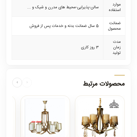
موارد
سالن-پذیرایی-محیط های مدرن و شیک و ...
استفاده
ضمانت
5 سال ضمانت بدنه و خدمات پس از فروش
محصول
مدت
زمان
3 روز کاری
تولید
محصولات مرتبط
‹
›