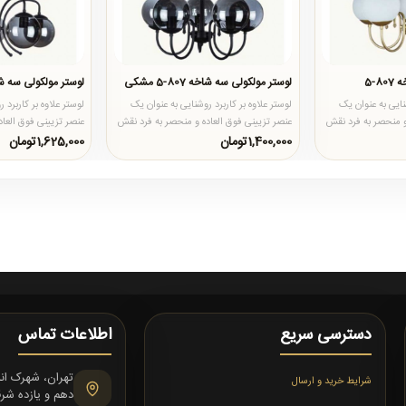
8-5
لوستر مولکولی سه شاخه 807-5 مشکی
لوستر مولکولی سه شاخه 808-
شنایی به عنوان یک
لوستر علاوه بر کاربرد روشنایی به عنوان یک
لوستر علاوه بر کاربرد 
و منحصر به فرد نقش
عنصر تزیینی فوق العاده و منحصر به فرد نقش
عنصر تزیینی فوق العا
بسزایی در دکوراس..
بسزایی در دکوراس..
1,400,000تومان
1,625,000تومان
دسترسی سریع
اطلاعات تماس
شرایط خرید و ارسال
دهم و یازده شرقی،