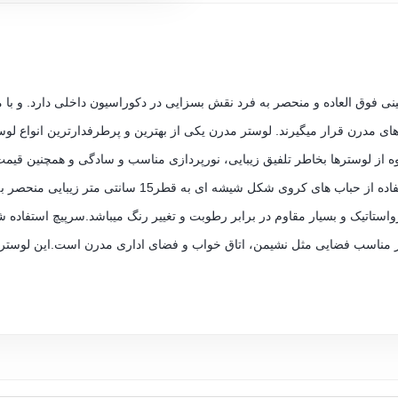
ده و منحصر به فرد نقش بسزایی در دکوراسیون داخلی دارد. و با مدلAM808/3 شناخته می شود و به ع
های مدرن قرار میگیرند. لوستر مدرن یکی از بهترین و پرطرفدارترین انواع 
وه از لوسترها بخاطر تلفیق زیبایی، نورپردازی مناسب و سادگی و همچنین قیمت
تجاری کاربرد گسترده‌ای داشته باشند.این لوستر با استفاده 
لوستر مناسب فضایی مثل نشیمن، اتاق خواب و فضای اداری مدرن است.این لوستر