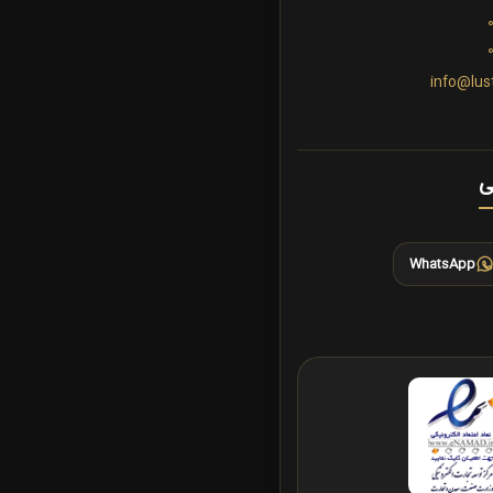
info@lus
ی
WhatsApp