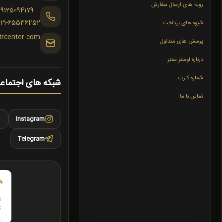
رویه های ارسال سفارش
09125094179
021-65536452
شیوه های پرداخت
trcenter.com
پرسش های متداول
درباره لوستر سنتر
شماره کارت
شبکه های اجتماع
تماس با ما
Instagram
Telegram