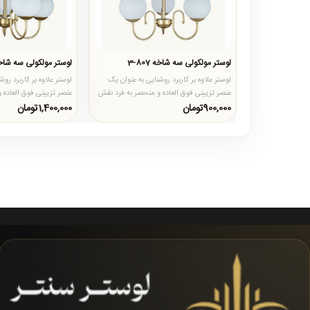
لوستر مولکولی سه شاخه 807-3
لوستر مولکولی سه شاخه 07
لوستر علاوه بر کاربرد روشنایی به عنوان یک
لوستر علاوه بر کاربرد رو
عنصر تزیینی فوق العاده و منحصر به فرد نقش
عنصر تزیینی فوق العاده 
بسزایی در دکوراس..
بسزایی در دکوراس..
900,000تومان
1,400,000تومان