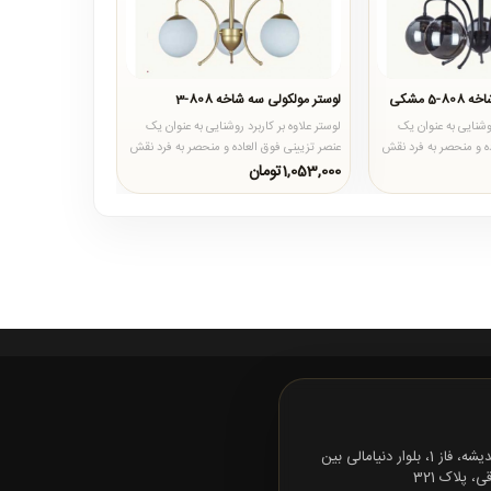
5 مشکی
لوستر مولکولی سه شاخه 808-3
روشنایی به عنوان یک
لوستر علاوه بر کاربرد روشنایی به عنوان یک
ده و منحصر به فرد نقش
عنصر تزیینی فوق العاده و منحصر به فرد نقش
بسزایی در دکوراس..
1,053,000تومان
تهران، شهرک اندیشه، فاز 1، بلوار دنیامالی بین
 پلاک 321