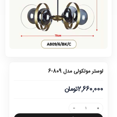
لوستر مولکولی مدل 809-6
2,660,000تومان