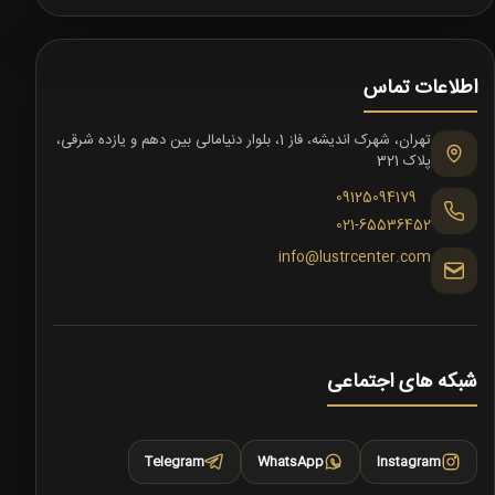
اطلاعات تماس
تهران، شهرک اندیشه، فاز 1، بلوار دنیامالی بین دهم و یازده شرقی،
پلاک 321
09125094179
021-65536452
info@lustrcenter.com
شبکه های اجتماعی
Telegram
WhatsApp
Instagram