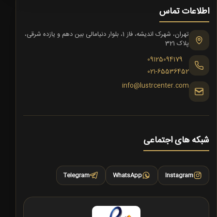
اطلاعات تماس
تهران، شهرک اندیشه، فاز 1، بلوار دنیامالی بین دهم و یازده شرقی،
پلاک 321
09125094179
021-65536452
info@lustrcenter.com
شبکه های اجتماعی
Telegram
WhatsApp
Instagram