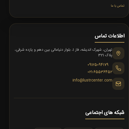
تماس با ما
اطلاعات تماس
تهران، شهرک اندیشه، فاز 1، بلوار دنیامالی بین دهم و یازده شرقی،
پلاک 321
09125094179
021-65536452
info@lustrcenter.com
شبکه های اجتماعی