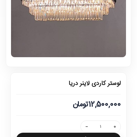
لوستر کاردی لاینر دریا
12,500,000تومان