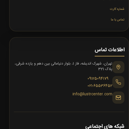
شماره کارت
تماس با ما
اطلاعات تماس
تهران، شهرک اندیشه، فاز 1، بلوار دنیامالی بین دهم و یازده شرقی،
پلاک 321
09125094179
021-65536452
info@lustrcenter.com
شبکه های اجتماعی