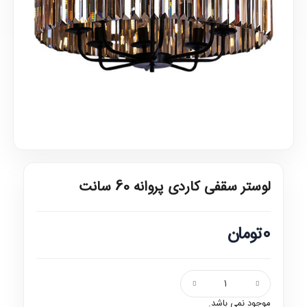
لوستر سقفی کاردی پروانه 60 سانت
0تومان
موجود نمی باشد.