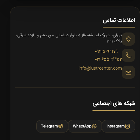
اطلاعات تماس
تهران، شهرک اندیشه، فاز 1، بلوار دنیامالی بین دهم و یازده شرقی،
پلاک 321
09125094179
021-65536452
info@lustrcenter.com
شبکه های اجتماعی
Telegram
WhatsApp
Instagram