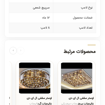
نوع لامپ
سرپیچ شمعی
ضمانت محصول
12 ماه
تعداد لامپ
8 لامپ
محصولات مرتبط
‹
›
لوستر سقفی ال ای دی
لوستر سقفی ال ای دی
عالیجناب مربع
عالیجناب گرد
سانت
لوستر سقفی عالیجناب مربع یکی
لوستر سقفی عالیجناب
..