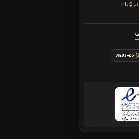
info@lus
ی
WhatsApp