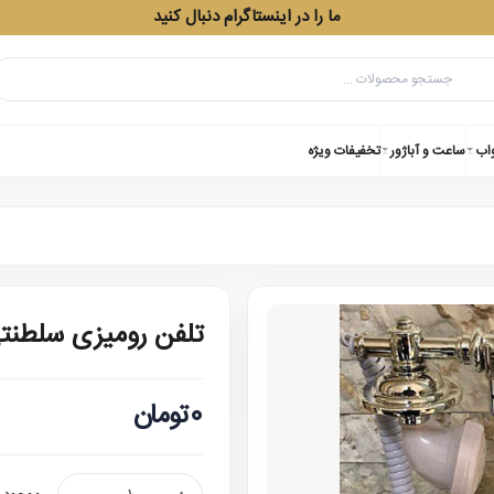
ما را در اینستاگرام دنبال کنید
واب
ساعت و آباژور
تخفیفات ویژه
تلفن رومیزی سلطنتی 2
0تومان