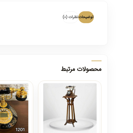
توضیحات
نظرات (0)
محصولات مرتبط