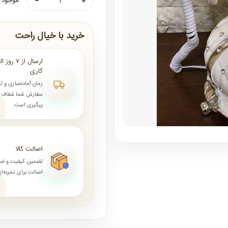
موجود ن
خرید با خیال راحت
کاری
زمان آماده‌سازی و ا
سفارش شما شفاف و 
پیگیری است
اصالت کالا
تضمین کیفیت و ض
اصالت برای تجربه‌