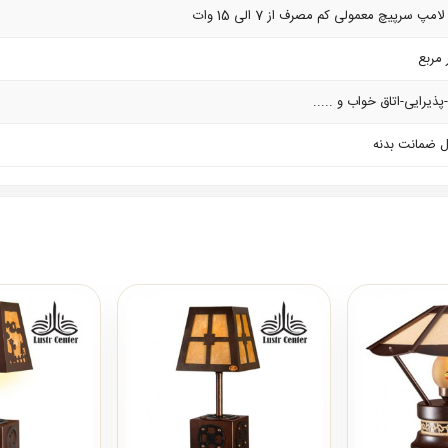
پذیرایی-اتاق خواب و .....