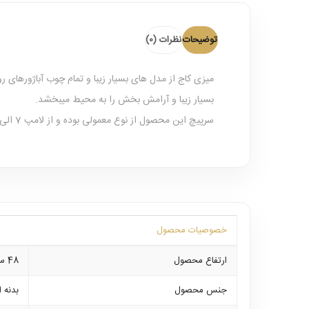
توضیحات
نظرات (0)
میزی کاج از مدل های بسیار زیبا و تمام چوب آباژورها
بسیار زیبا و آرامش بخش را به محیط میبخشد.
سرپیچ این محصول از نوع معمولی بوده و از لامپ 7 الی 15 وات ال ای دی را میتوان داخل آن به کار برد.
خصوصیات محصول
ارتفاع محصول
48 سانتی متر
جنس محصول
بدنه 