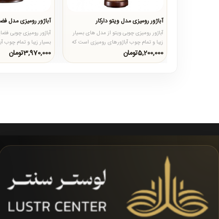
آباژور رومیزی مدل ویتو دارکار
آباژور رومیزی مدل فضا
آباژور رومیزی چوبی ویتو از مدل های بسیار
آباژور رومیزی چوبی فضای
زیبا و تمام چوب آباژورهای رومیزی است که
بسیار زیبا و تمام چوب آ
جنس بدنه آن از چوب ..
است که جنس بدنه آن..
5,200,000تومان
3,970,000تومان