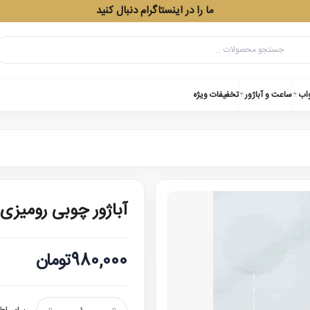
ما را در اینستاگرام دنبال کنید
واب
ساعت و آباژور
تخفیفات ویژه
آباژور چوبی رومیزی
980,000تومان