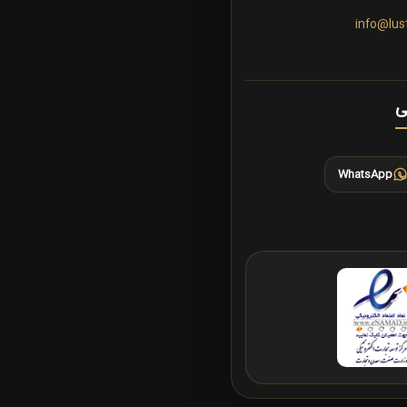
info@lus
ی
WhatsApp