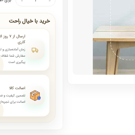
برای اط
خرید با خیال راحت
کاری
زمان آماده‌سازی و ا
سفارش شما شفاف و 
پیگیری است
اصالت کالا
تضمین کیفیت و ض
اصالت برای تجربه‌