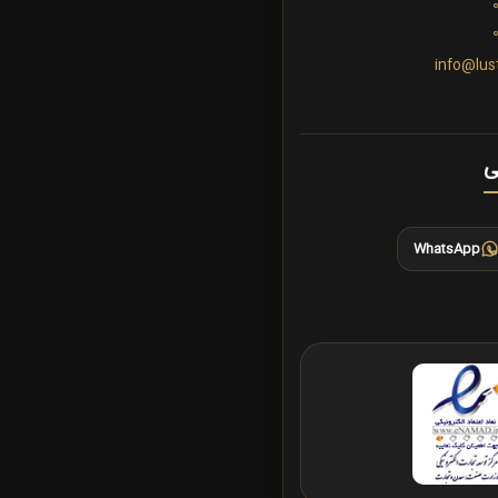
info@lus
ی
WhatsApp