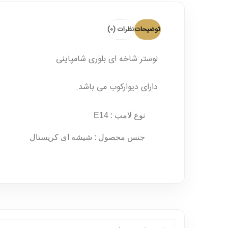
توضیحات
نظرات (0)
لوستر شاخه ای بلوری شامپاینی
دارای دیوارکوب می باشد.
نوع لامپ :
E14
جنس محصول :
شیشه ای کریستال