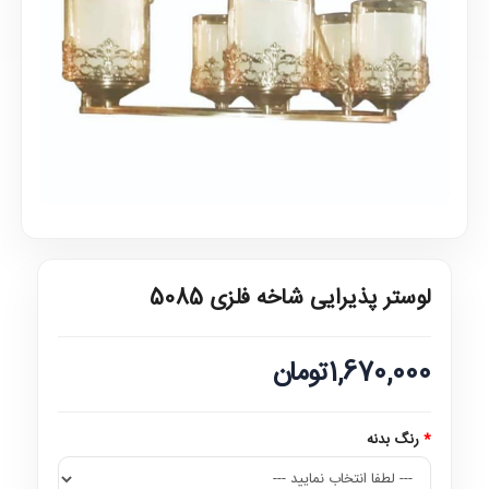
لوستر پذیرایی شاخه فلزی 5085
1,670,000تومان
رنگ بدنه