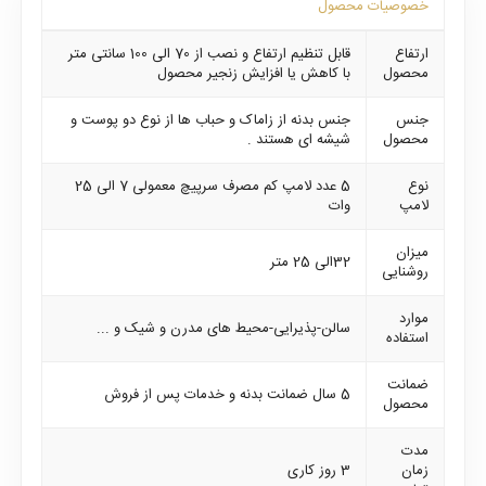
خصوصیات محصول
ارتفاع
قابل تنظیم ارتفاع و نصب از 70 الی 100 سانتی متر
محصول
با کاهش یا افزایش زنجیر محصول
جنس
جنس بدنه از زاماک و حباب ها از نوع دو پوست و
محصول
شیشه ای هستند .
نوع
5 عدد لامپ کم مصرف سرپیچ معمولی 7 الی 25
لامپ
وات
میزان
32الی 25 متر
روشنایی
موارد
سالن-پذیرایی-محیط های مدرن و شیک و ...
استفاده
ضمانت
5 سال ضمانت بدنه و خدمات پس از فروش
محصول
مدت
زمان
3 روز کاری