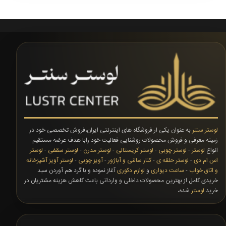
لوستر سنتر
به عنوان یکی ار فروشگاه های اینترنتی ایران،فروش تخصصی خود در
زمینه معرفی و فروش محصولات روشنایی فعالیت خود رابا هدف عرضه مستقیم
انواع
لوستر
-
لوستر چوبی
-
لوستر کریستالی
-
لوستر مدرن
-
لوستر سقفی
-
لوستر
اس ام دی
-
لوستر حلقه ی
-
کنار سالنی و آباژور
-
آویز چوبی
-
لوستر آویز آشپزخانه
و اتاق خواب
-
ساعت دیواری
و
لوازم دکوری
آغاز نموده و با گرد هم آوردن سبد
خریدی کامل از بهترین محصولات داخلی و وارداتی باعث کاهش هزینه مشتریان در
خرید
لوستر
شده،