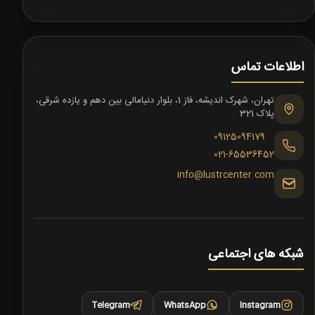
اطلاعات تماس
تهران، شهرک اندیشه، فاز 1، بلوار دنیامالی بین دهم و یازده شرقی،
پلاک 321
09125094179
021-65536452
info@lustrcenter.com
شبکه های اجتماعی
Telegram
WhatsApp
Instagram