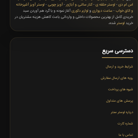
اس ام دی
-
لوستر حلقه ی
-
کنار سالنی و آباژور
-
آویز چوبی
-
لوستر آویز آشپزخانه
و اتاق خواب
-
ساعت دیواری
و
لوازم دکوری
آغاز نموده و با گرد هم آوردن سبد
خریدی کامل از بهترین محصولات داخلی و وارداتی باعث کاهش هزینه مشتریان در
خرید
لوستر
شده،
دسترسی سریع
شرایط خرید و ارسال
رویه های ارسال سفارش
شیوه های پرداخت
پرسش های متداول
درباره لوستر سنتر
شماره کارت
تماس با ما