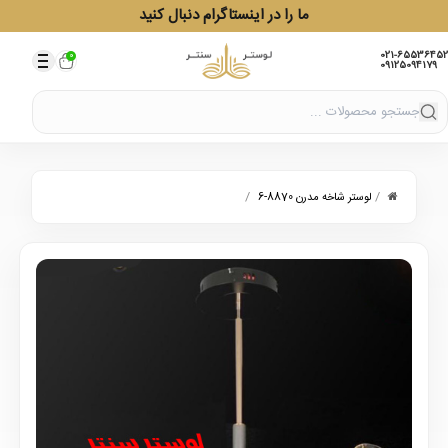
ما را در اینستاگرام دنبال کنید
021-65536452
0
09125094179
/
/
لوستر شاخه مدرن 8870-6