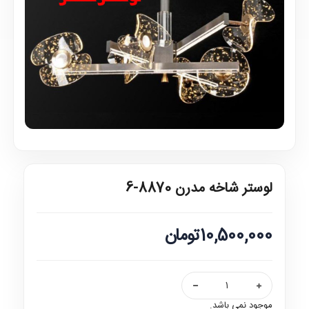
لوستر شاخه مدرن 8870-6
10,500,000تومان
موجود نمی باشد.