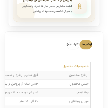
با بیش از ۱۰ سال سابقه فروش اینترنتی
اعتماد مشتریان حاصل سال‌ها تجربه، پاسخگویی
و فروش تخصصی محصولات روشنایی
توضیحات
نظرات (0)
خصوصیات محصول
ارتفاع محصول
قابل تنظیم ارتفاع و نصب از 70 الی 100 سانتی متر با کاهش یا افزایش زنجیر محصول
جنس محصول
جنس بدنه از پروفیل و پلکس
نوع لامپ
اس ام دی سه حالته ریموت د
میزان روشنایی
20 الی 25 متر