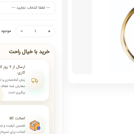
موجود ن
خرید با خیال راحت
کاری
زمان آماده‌سازی و ا
سفارش شما شفاف و 
پیگیری است
اصالت کالا
تضمین کیفیت و ض
اصالت برای تجربه‌