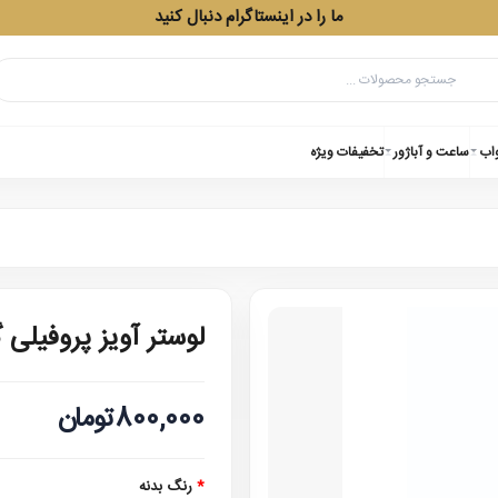
ما را در اینستاگرام دنبال کنید
واب
ساعت و آباژور
تخفیفات ویژه
لوستر آویز پروفیلی
800,000تومان
رنگ بدنه