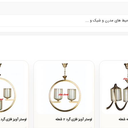
حیط های مدرن و شیک و ...
ه شعله
لوستر آویز فلزی گرد 2 شعله
لوستر آویز فلزی گرد
..
..