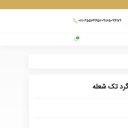
021-65536452
09125094179
0
 گرد تک شعله