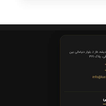
تهران، شهرک اندیشه، فاز 1، بلوار دنیامالی بین
 پلاک 321
info@lus
ی