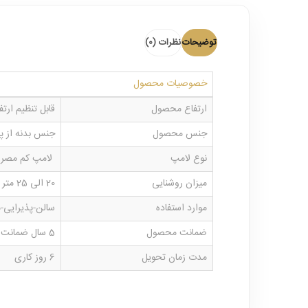
توضیحات
نظرات (0)
خصوصیات محصول
ارتفاع محصول
قابل تنظیم ارتفاع و نصب از 70 الی 100 سا
جنس محصول
جنس بدنه از پ
نوع لامپ
لامپ کم مصر
میزان روشنایی
20 الی 25 متر
موارد استفاده
سالن-پذیرایی-
ضمانت محصول
5 سال ضمانت بدنه و خدمات پس از فروش
مدت زمان تحویل
6 روز کاری