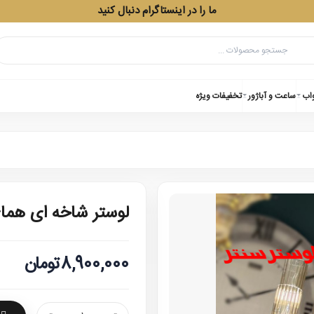
ما را در اینستاگرام دنبال کنید
واب
ساعت و آباژور
تخفیفات ویژه
لوستر شاخه ای هما
8,900,000تومان