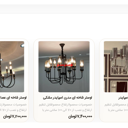
سپایدر
لوستر شاخه ای مدرن اسپایدر مشکی
لوستر شاخه ای عصایی
محصولقابل تنظیم
خصوصیات محصولارتفاع محصولقابل تنظیم
خصوصیات محصولارتفا
ارتفاع و نصب از 70 الی 100 سانتی متر با
ارتفاع و نصب از 70 الی 100 سانتی متر با
 محص..
کاهش یا افزایش زنجیر محص..
کاهش یا افزایش زنج
7,400,000تومان
7,200,000تومان