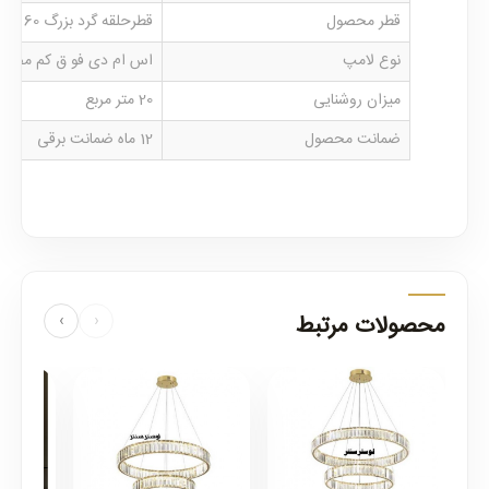
قطر محصول
قطرحلقه گرد بزرگ 60 می باشد.
نوع لامپ
اس ام دی فو ق کم مصرف آ
میزان روشنایی
20 متر مربع
ضمانت محصول
12 ماه ضمانت برقی
محصولات مرتبط
›
‹