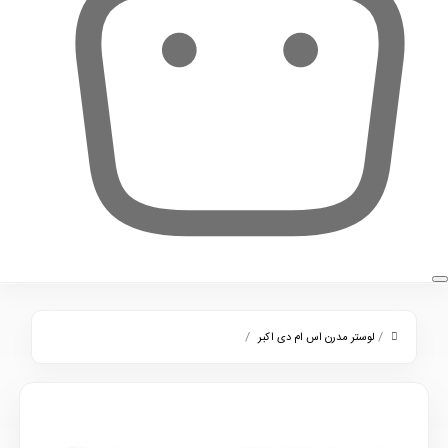
0
/
/
لوستر مدرن اس ام دی اکبر