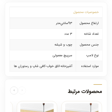
خصوصیات محصول
ارتفاع محصول
93سانتي‌متر
تعداد شاخه
3 عدد
جنس محصول
چوب و شیشه
نوع لامپ
سرپیچ معمولی
موارد استفاده
آشپزخانه-اتاق خواب-کافی شاپ و رستوران ها
محصولات مرتبط
‹
›