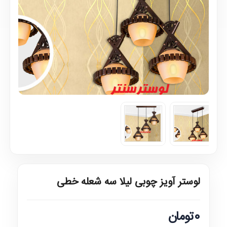
لوستر آویز چوبی لیلا سه شعله خطی
0تومان