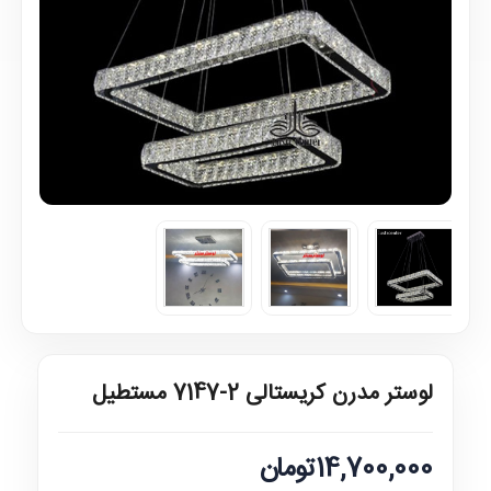
لوستر مدرن کریستالی 2-7147 مستطیل
14,700,000تومان