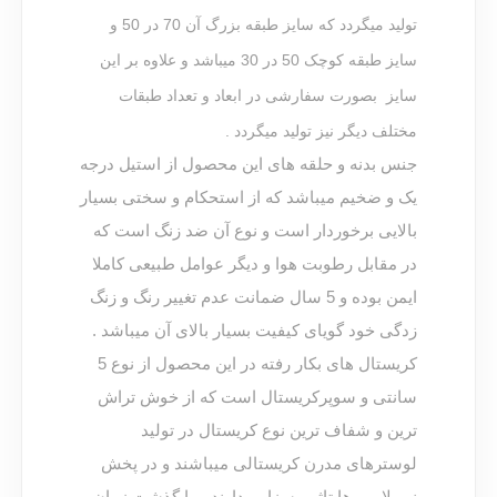
تولید میگردد که سایز طبقه بزرگ آن 70 در 50 و
سایز طبقه کوچک 50 در 30 میباشد و علاوه بر این
سایز بصورت سفارشی در ابعاد و تعداد طبقات
مختلف دیگر نیز تولید میگردد .
جنس بدنه و حلقه های این محصول از استیل درجه
یک و ضخیم میباشد که از استحکام و سختی بسیار
بالایی برخوردار است و نوع آن ضد زنگ است که
در مقابل رطوبت هوا و دیگر عوامل طبیعی کاملا
ایمن بوده و 5 سال ضمانت عدم تغییر رنگ و زنگ
زدگی خود گویای کیفیت بسیار بالای آن میباشد .
کریستال های بکار رفته در این محصول از نوع 5
سانتی و سوپرکریستال است که از خوش تراش
ترین و شفاف ترین نوع کریستال در تولید
لوسترهای مدرن کریستالی میباشند و در پخش