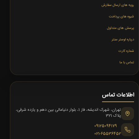
رویه های ارسال سفارش
شیوه های پرداخت
پرسش های متداول
درباره لوستر سنتر
شماره کارت
تماس با ما
اطلاعات تماس
تهران، شهرک اندیشه، فاز 1، بلوار دنیامالی بین دهم و یازده شرقی،
پلاک 321
09125094179
021-65536452