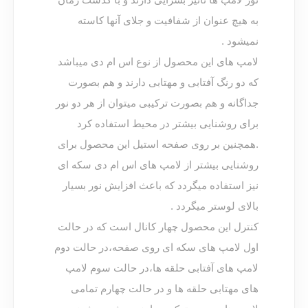
نور لامپ ها تاثیر بسزایی دارند و با گذشت زمان
به هیچ عنوان از شفافیت و جلای آنها کاسته
نمیشود .
لامپ های این محصول از نوع اس ام دی میباشد
که دو رنگ آفتابی و مهتابی دارند و هم بصورت
جداگانه و هم بصورت ترکیبی میتوان از هر دو نور
برای روشنایی بیشتر در محیط استفاده کرد
.همچنین بر روی صفحه استیل این محصول برای
روشنایی بیشتر از لامپ های اس ام دی سکه ای
نیز استفاده میگردد که باعث افزایش نور بسیار
بالای لوستر میگردد .
کنترل این محصول چهار کانال است که در حالت
اول لامپ های سکه ای روی صفحه،در حالت دوم
لامپ های آفتابی حلقه ها،در حالت سوم لامپ
های مهتابی حلقه ها و در حالت چهارم تمامی