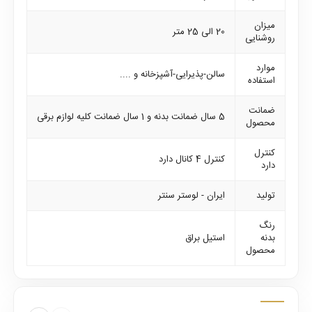
میزان
20 الی 25 متر
روشنایی
موارد
سالن-پذیرایی-آشپزخانه و ....
استفاده
ضمانت
5 سال ضمانت بدنه و 1 سال ضمانت کلیه لوازم برقی
محصول
کنترل
کنترل 4 کانال دارد
دارد
تولید
ایران - لوستر سنتر
رنگ
بدنه
استیل براق
محصول