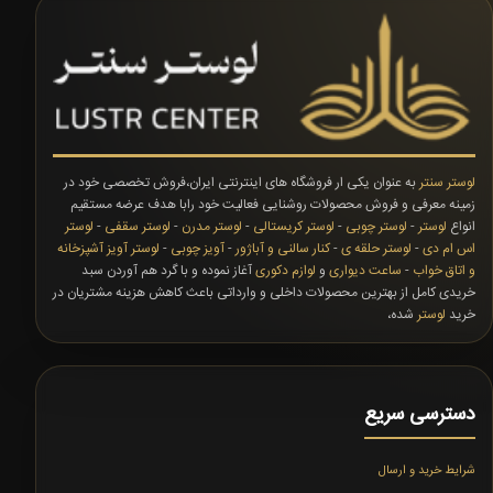
لوستر سنتر
به عنوان یکی ار فروشگاه های اینترنتی ایران،فروش تخصصی خود در
زمینه معرفی و فروش محصولات روشنایی فعالیت خود رابا هدف عرضه مستقیم
انواع
لوستر
-
لوستر چوبی
-
لوستر کریستالی
-
لوستر مدرن
-
لوستر سقفی
-
لوستر
اس ام دی
-
لوستر حلقه ی
-
کنار سالنی و آباژور
-
آویز چوبی
-
لوستر آویز آشپزخانه
و اتاق خواب
-
ساعت دیواری
و
لوازم دکوری
آغاز نموده و با گرد هم آوردن سبد
خریدی کامل از بهترین محصولات داخلی و وارداتی باعث کاهش هزینه مشتریان در
خرید
لوستر
شده،
دسترسی سریع
شرایط خرید و ارسال