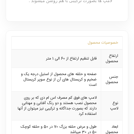
لامپ ها بصورت ترکیبی با هم روشن میشوند .
خصوصیات محصول
ارتفاع
قابل تنظیم ارتفاع از 60 الی 1 متر
محصول
صفحه و حلقه های محصول از استیل درجه یک و
جنس
ضخیم و کریستال های آن از نوع سوپر کریستال
محصول
است
لامپ های فوق کم مصرف اس ام دی که بر روی
نوع
محصول نصب هستند و دو رنگ آفتابی و مهتابی
لامپ
دارند که بصورت جداگانه و ترکیبی نیز میتوان از آنها
استفاده کرد
ابعاد
طول و عرض حلقه بزرگ 70 در 50 و حلقه کوچک
محصول
50 در 30 میباشد