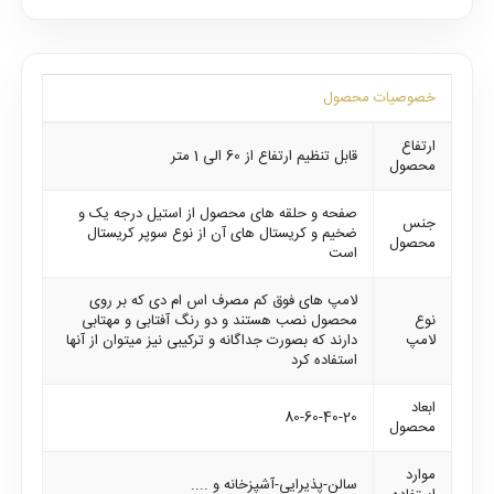
خصوصیات محصول
ارتفاع
قابل تنظیم ارتفاع از 60 الی 1 متر
محصول
صفحه و حلقه های محصول از استیل درجه یک و
جنس
ضخیم و کریستال های آن از نوع سوپر کریستال
محصول
است
لامپ های فوق کم مصرف اس ام دی که بر روی
نوع
محصول نصب هستند و دو رنگ آفتابی و مهتابی
لامپ
دارند که بصورت جداگانه و ترکیبی نیز میتوان از آنها
استفاده کرد
ابعاد
80-60-40-20
محصول
موارد
سالن-پذیرایی-آشپزخانه و ....