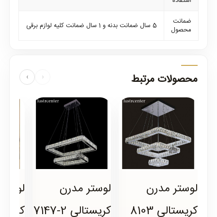
استفاده
ضمانت
5 سال ضمانت بدنه و 1 سال ضمانت کلیه لوازم برقی
محصول
محصولات مرتبط
›
‹
لوستر مدرن
لوستر مدرن
لوستر 
کریستالی 8103
کریستالی 2-7147
کریست