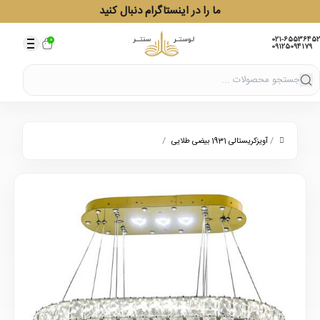
ما را در اینستاگرام دنبال کنید
021-65536452
0
09125094179
/
/
آویزکریستالی 1931 بیضی طلایی