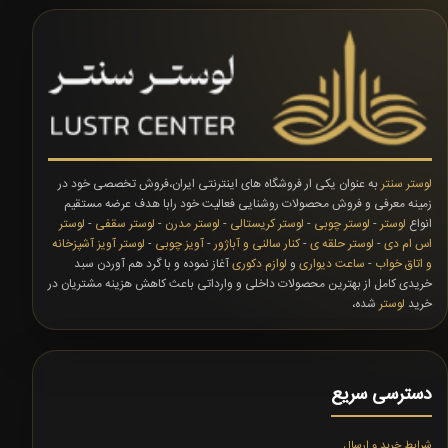
لوستر سنتر
به عنوان یکی ار فروشگاه های اینترنتی ایران،فروش تخصصی خود در
زمینه معرفی و فروش محصولات روشنایی فعالیت خود رابا هدف عرضه مستقیم
انواع
لوستر
-
لوستر چوبی
-
لوستر کریستالی
-
لوستر مدرن
-
لوستر سقفی
-
لوستر
اس ام دی
-
لوستر حلقه ی
-
کنار سالنی و آباژور
-
آویز چوبی
-
لوستر آویز آشپزخانه
و اتاق خواب
-
ساعت دیواری
و
لوازم دکوری
آغاز نموده و با گرد هم آوردن سبد
خریدی کامل از بهترین محصولات داخلی و وارداتی باعث کاهش هزینه مشتریان در
خرید
لوستر
شده،
دسترسی سریع
شرایط خرید و ارسال