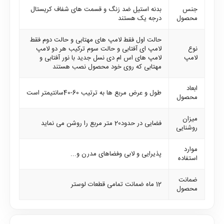
جنس
بدنه استیل ضد زنگ و قسمت های شفاف کریستال
محصول
درجه یک هستند
حالت اول فقط لامپ های مهتابی و حالت دوم فقط
نوع
لامپ ای آفتابی و حالت سوم ترکیب هر دو لامپ
لامپ
لامپ های اس ام دی نسل جدید با نور آفتابی و
مهتابی که روی خود محصول نصب هستند
ابعاد
طول و عرض مربع ها به ترتیب 60-40سانتیمتر است
محصول
میزان
فضایی در حدود20 متر مربع را روشن می نماید
روشنایی
موارد
پذیرایی و لابی وفضاهای مدرن و...
استفاده
ضمانت
12 ماه ضمانت تمامی قطعات لوستر
محصول