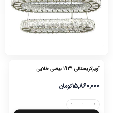
آویزکریستالی 1931 بیضی طلایی
15,860,000تومان