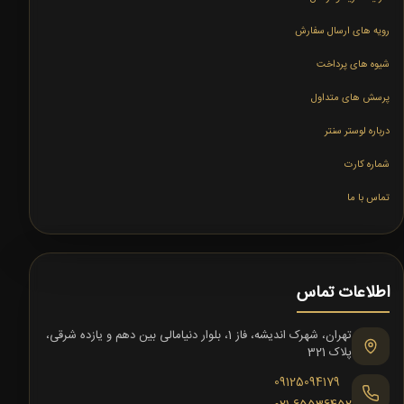
رویه های ارسال سفارش
شیوه های پرداخت
پرسش های متداول
درباره لوستر سنتر
شماره کارت
تماس با ما
اطلاعات تماس
تهران، شهرک اندیشه، فاز 1، بلوار دنیامالی بین دهم و یازده شرقی،
پلاک 321
09125094179