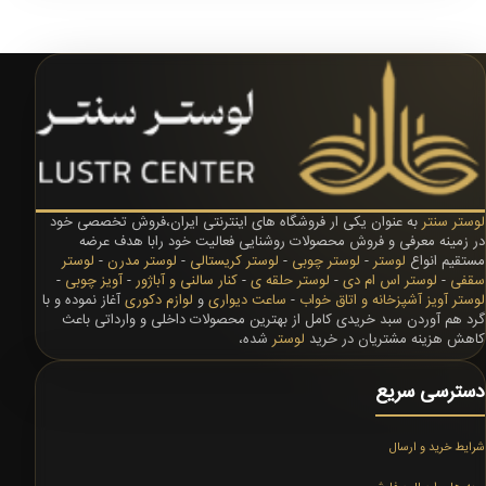
لوستر سنتر
به عنوان یکی ار فروشگاه های اینترنتی ایران،فروش تخصصی خود
در زمینه معرفی و فروش محصولات روشنایی فعالیت خود رابا هدف عرضه
مستقیم انواع
لوستر
-
لوستر چوبی
-
لوستر کریستالی
-
لوستر مدرن
-
لوستر
سقفی
-
لوستر اس ام دی
-
لوستر حلقه ی
-
کنار سالنی و آباژور
-
آویز چوبی
-
لوستر آویز آشپزخانه و اتاق خواب
-
ساعت دیواری
و
لوازم دکوری
آغاز نموده و با
گرد هم آوردن سبد خریدی کامل از بهترین محصولات داخلی و وارداتی باعث
کاهش هزینه مشتریان در خرید
لوستر
شده،
دسترسی سریع
شرایط خرید و ارسال