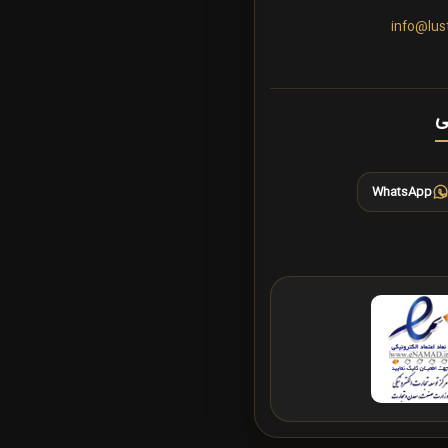
info@lus
ی
WhatsApp