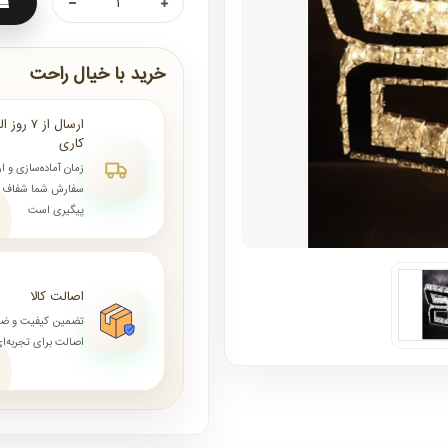
خرید با خیال راحت
کاری
زمان آماده‌سازی و ا
سفارش شما شفاف و 
پیگیری است
اصالت کالا
تضمین کیفیت و ض
اصالت برای تجربه‌