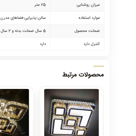
میزان روشنایی
25 متر
موارد استفاده
سالن-پذیرایی-فضاهای مدرن و
ضمانت محصول
5 سال ضمانت بدنه و 2 سال ضمانت کلیه لوازم برقی
کنترل دارد
دارد
محصولات مرتبط