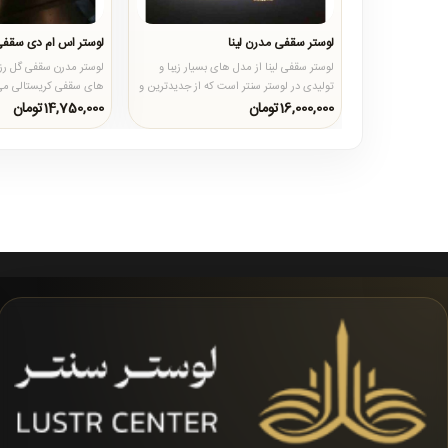
لوستر سقفی مدرن لینا
لوستر اس ام دی سقفی
لوستر سقفی لینا از مدل های بسیار زیبا و
لوستر مدرن سقفی گل رز 
تولیدی در لوستر سنتر است که از جدیدترین و
های سقفی کریستالی می ب
بروزترین طراحی بدن..
استیل و کریستال و لامپ 
16,000,000تومان
14,750,000تومان