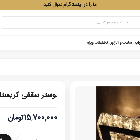
ما را در اینستاگرام دنبال کنید
واب
ساعت و آباژور
تخفیفات ویژه
لوستر سقفی کریستا
15,700,000تومان