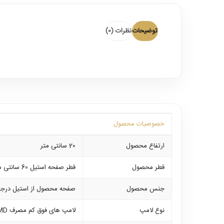
توضیحات
نظرات (0)
خصوصیات محصول
ارتفاع محصول
20 سانتی متر
قطر محصول
قطر صفحه استیل 60 سانتی متر میباشد
جنس محصول
صفحه محصول از استیل درجه 
نوع لامپ
لامپ های فوق کم مصرف SMD که بر روی خود محصول نصب می باشند