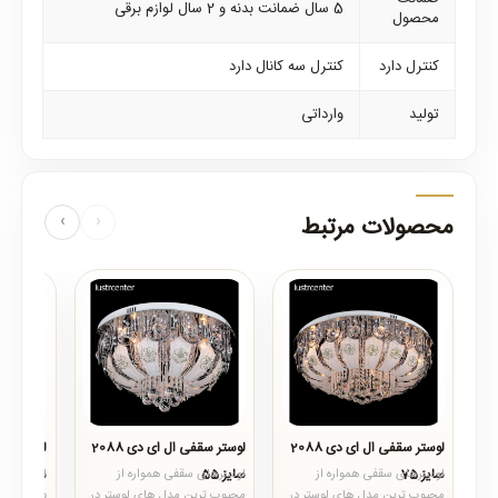
5 سال ضمانت بدنه و 2 سال لوازم برقی
محصول
کنترل دارد
کنترل سه کانال دارد
تولید
وارداتی
محصولات مرتبط
‹
›
لوستر سقفی ال ای دی 2088
لوستر سقفی ال ای دی 2088
سایز 75
سایز 55
سایز 35
لوسترهای سقفی همواره از
لوسترهای سقفی همواره از
محبوب ترین مدل های لوستر در
محبوب ترین مدل های لوستر در