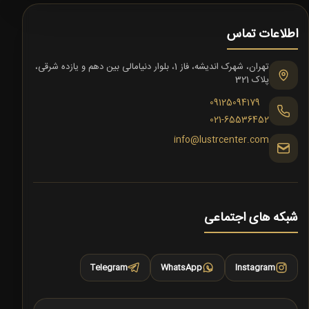
اطلاعات تماس
تهران، شهرک اندیشه، فاز 1، بلوار دنیامالی بین دهم و یازده شرقی،
پلاک 321
09125094179
021-65536452
info@lustrcenter.com
شبکه های اجتماعی
Telegram
WhatsApp
Instagram