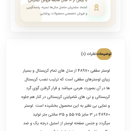
با بیش از ۱۰ سال سابقه فروش اینترنتی
اعتماد مشتریان حاصل سال‌ها تجربه، پاسخگویی
و فروش تخصصی محصولات روشنایی
توضیحات
نظرات (0)
لوستر سقفی 48970 از مدل های تمام کریستال و بسیار
زیبای لوسترهای سقفی است که ترتیب نصب کریستال
ها در آن بصورت هرمی میباشد و قرار گرفتن گوی گرد
کریستالی و نی های شامپاینی کریستالی در کنار هم جلوه
و نمایی بی نظیر به این محصول بخشیده است .لوستر
48970 در 3 سایز 75-55 و 35 سانتی متر تولید
میگردد و جنس صفحه لوستر از استیل درجه یک و ضد