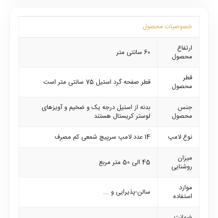
خصوصیات محصول
ارتفاع
60 سانتی متر
محصول
قطر
قطر صفحه گرد استیل 75 سانتی متر است
محصول
جنس
بدنه از استیل درجه یک و ضخیم و آویزهای
محصول
لوستر کریستال هستند
نوع لامپ
14 عدد لامپ سرپیچ شمعی کم مصرف
میزان
45 الی 50 متر مربع
روشنایی
موارد
سالن-پذیرایی و ...
استفاده
ضمانت