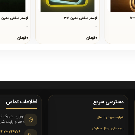
لوستر سقفی مدرن 301
لوستر سقفی مدرن 309
..
..
0تومان
0تومان
دسترسی سریع
اطلاعات تماس
شرایط خرید و ارسال
دهم و یازده شرقی،
رویه های ارسال سفارش
09125094179