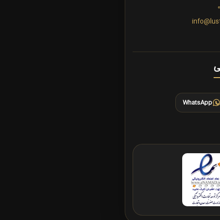
info@lus
ی
WhatsApp