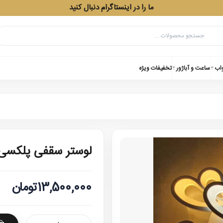
ما را در اینستاگرام دنبال کنید
واب
ساعت و آباژور
تخفیفات ویژه
لوستر سقفی پلکسی مد
13,500,000تومان