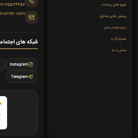
021-65536452
شیوه های پرداخت
trcenter.com
پرسش های متداول
درباره لوستر سنتر
شماره کارت
شبکه های اجتماع
تماس با ما
Instagram
Telegram