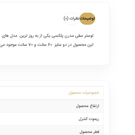
توضیحات
نظرات (0)
لوستر سقی مدرن پلکسی
یکی از به روز ترین مدل های 
این محصول در دو سایز 60 سانت و 70 سانت موجود می باشد و به خاطر سبکی وزن مناسب سقف های کاذب و کناف های امروزی می باشد.
خصوصیات محصول
ارتفاع محصول
ریموت کنترل
قطر محصول