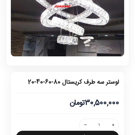
لوستر سه طرف کریستال 80-60-40-20
30,500,000تومان