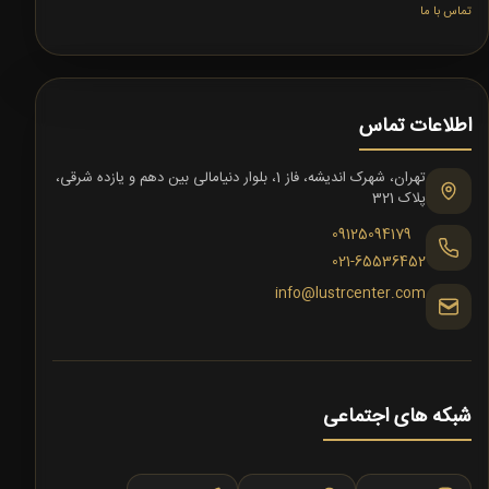
تماس با ما
اطلاعات تماس
تهران، شهرک اندیشه، فاز 1، بلوار دنیامالی بین دهم و یازده شرقی،
پلاک 321
09125094179
021-65536452
info@lustrcenter.com
شبکه های اجتماعی