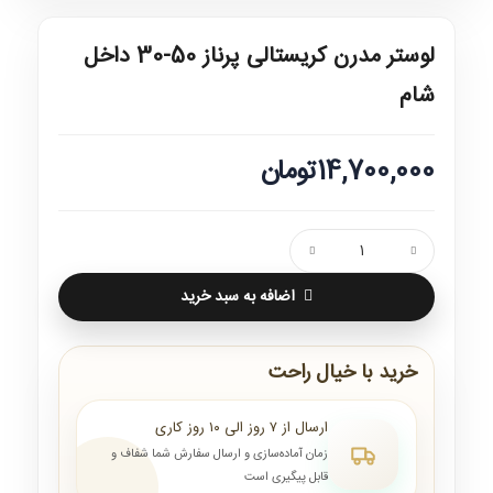
لوستر مدرن کریستالی پرناز 50-30 داخل
شام
14,700,000تومان
اضافه به سبد خرید
خرید با خیال راحت
ارسال از ۷ روز الی ۱۰ روز کاری
زمان آماده‌سازی و ارسال سفارش شما شفاف و
قابل پیگیری است