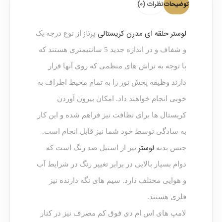
توضیحات
نظرات (0)
لوستر حلقه ای مدرن کریستالی
پرناز
از نوع درجه یک
و شفاف و در اندازه جدید 5 سانتیمتری هستند که
با توجه به تراش های منظمی که روی آنها قرار
دارند وظیفه پخش نور را به تمام محیط اطراف به
خوبی انجام خواهند داد. امکان بیرون آوردن
کریستال ها برای نظافت نیز فراهم شده و این کار
به سادگی توسط خود شما نیز قابل انجام است.
لوستر
جنس بدنه
نیز از استیل ضد زنگ است که
دوام بسیار بالایی در برابر تغییر رنگ در شرایط آب
و هوایی مختلف دارد. سیم های نگه دارنده نیز
فلزی هستند.
لامپ های اس ام دی فوق کم مصرف نیز در کنار