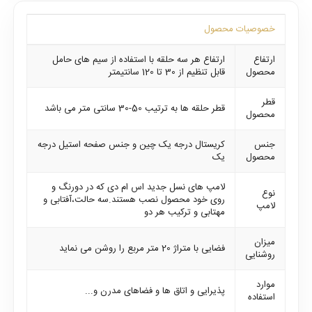
خصوصیات محصول
ارتفاع
ارتفاع هر سه حلقه با استفاده از سیم های حامل
محصول
قابل تنظیم از 30 تا 120 سانتیمتر
قطر
قطر حلقه ها به ترتیب 50-30 سانتی متر می باشد
محصول
جنس
کریستال درجه یک چین و جنس صفحه استیل درجه
محصول
یک
لامپ های نسل جدید اس ام دی که در دورنگ و
نوع
روی خود محصول نصب هستند.سه حالت،آفتابی و
لامپ
مهتابی و ترکیب هر دو
میزان
فضایی با متراژ 20 متر مربع را روشن می نماید
روشنایی
موارد
پذیرایی و اتاق ها و فضاهای مدرن و...
استفاده