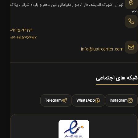
تهران، شهرک اندیشه، فاز 1، بلوار دنیامالی بین دهم و یازده شرقی، پلاک
321
09125094179
021-65536452
info@lustrcenter.com
شبکه های اجتماعی
Telegram
WhatsApp
Instagram