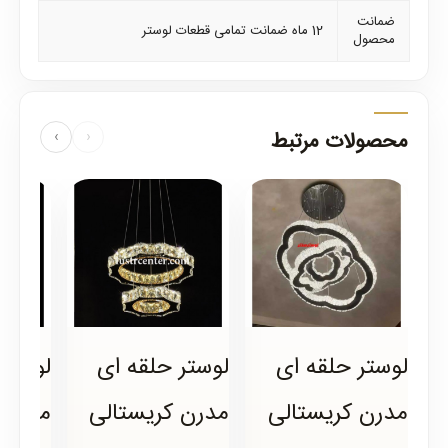
ضمانت
12 ماه ضمانت تمامی قطعات لوستر
محصول
محصولات مرتبط
›
‹
لوستر حلقه ای
لوستر حلقه ای
لوستر 
مدرن کریستالی
مدرن کریستالی
مدرن 