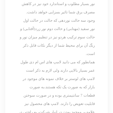
نور بسیار مطلوب و استاندارد خود نیز در کاهش
مصرف برق شما تاثیر بسزایی خواهد داشت.
وجود سه حالت نوردهی که حالت در حالت اول
نور سفید (مهتابی) و حالت دوم نور زرد(آفتابی) و
حالت سوم ترکیب هردو نیز در تنظیم میزان نور و
رنگ آن برای محیط شما از دیگر نکات قابل ذکر
است.
همانطور که می دانید لامپ های اس ام دی طول
عمر بسیار بالایی دارند ولی لازم به ذکر است
لامپ های لوستر بر خلاف نمونه های موجود در
بازار که به صورت یک تکه هستند،به صورت
قطعات 7 سانتیمتری بوده و در صورت سوختن
قابلیت تعویض را دارند. لامپ های محصول نیز
علاوه بر موجود بودن در انبار شرکت، به راحتی در