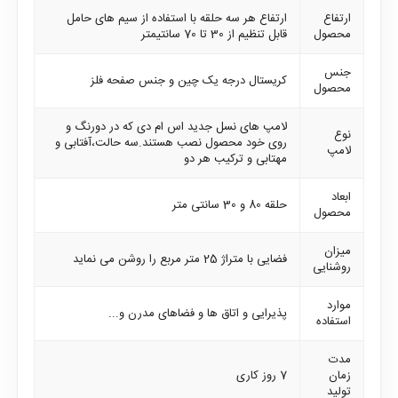
ارتفاع
ارتفاع هر سه حلقه با استفاده از سیم های حامل
محصول
قابل تنظیم از 30 تا 70 سانتیمتر
جنس
کریستال درجه یک چین و جنس صفحه فلز
محصول
لامپ های نسل جدید اس ام دی که در دورنگ و
نوع
روی خود محصول نصب هستند.سه حالت،آفتابی و
لامپ
مهتابی و ترکیب هر دو
ابعاد
حلقه 80 و 30 سانتی متر
محصول
میزان
فضایی با متراژ 25 متر مربع را روشن می نماید
روشنایی
موارد
پذیرایی و اتاق ها و فضاهای مدرن و...
استفاده
مدت
زمان
7 روز کاری
تولید