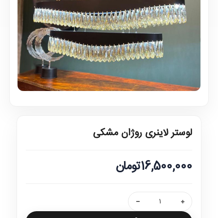
لوستر لاینری روژان مشکی
16,500,000تومان