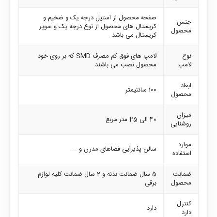
صفحه محصول از استیل درجه یک و ضخیم و
جنس
کریستال های محصول از نوع درجه یک و سوپر
محصول
کریستال می باشد .
نوع
لامپ های فوق کم مصرف SMD که بر روی خود
لامپ
محصول نصب می باشند
ابعاد
100 سانتیمتر
محصول
میزان
40 الی 45 متر مربع
روشنایی
موارد
سالن-پذیرایی-فضاهای مدرن و ....
استفاده
ضمانت
5 سال ضمانت بدنه و 2 سال ضمانت کلیه لوازم
محصول
برقی
کنترل
دارد
دارد