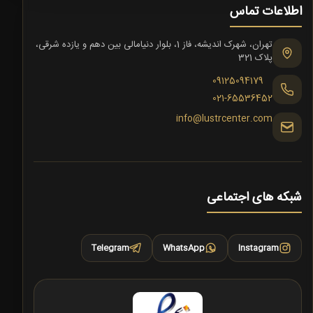
اطلاعات تماس
تهران، شهرک اندیشه، فاز 1، بلوار دنیامالی بین دهم و یازده شرقی،
پلاک 321
09125094179
021-65536452
info@lustrcenter.com
شبکه های اجتماعی
Telegram
WhatsApp
Instagram