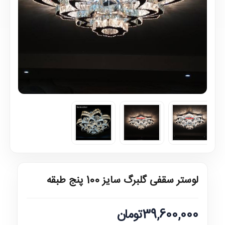
لوستر سقفی گلبرگ سایز 100 پنج طبقه
39,600,000تومان