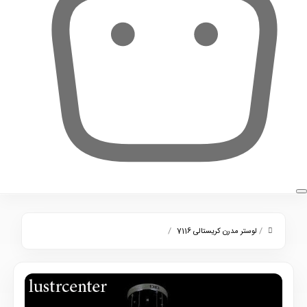
0
/
/
لوستر مدرن کریستالی 7116