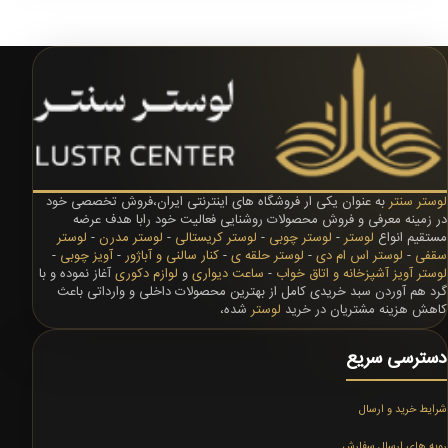
لوستر سنتر
به عنوان یکی ار فروشگاه های اینترنتی ایران،فروش تخصصی خود
در زمینه معرفی و فروش محصولات روشنایی فعالیت خود رابا هدف عرضه
مستقیم انواع
لوستر
-
لوستر چوبی
-
لوستر کریستالی
-
لوستر مدرن
-
لوستر
سقفی
-
لوستر اس ام دی
-
لوستر حلقه ی
-
کنار سالنی و آباژور
-
آویز چوبی
-
لوستر آویز آشپزخانه و اتاق خواب
-
ساعت دیواری
و
لوازم دکوری
آغاز نموده و با
گرد هم آوردن سبد خریدی کامل از بهترین محصولات داخلی و وارداتی باعث
کاهش هزینه مشتریان در خرید
لوستر
شده،
دسترسی سریع
شرایط خرید و ارسال
رویه های ارسال سفارش