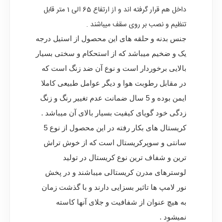
داخل هم قرار گرفته اند و از ارتفاع 65 الی 1 متر قابل
تنظیم و نصب بر روی سقف میباشند .
جنس بدنه و حلقه های این محصول از استیل درجه
یک و ضخیم میباشد که از استحکام و سختی بسیار
بالایی برخوردار است و نوع آن ضد زنگ است که
در مقابل رطوبت هوا و دیگر عوامل طبیعی کاملا
ایمن بوده و 5 سال ضمانت عدم تغییر رنگ و زنگ
زدگی خود گویای کیفیت بسیار بالای آن میباشد .
کریستال های بکار رفته در این محصول از نوع 5
سانتی و سوپرکریستال است که از خوش تراش
ترین و شفاف ترین نوع کریستال در تولید
لوسترهای مدرن کریستالی میباشند و در پخش
نور لامپ ها تاثیر بسزایی دارند و با گذشت زمان
به هیچ عنوان از شفافیت و جلای آنها کاسته
نمیشود .