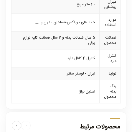
میزان
40 متر مربع
روشنایی
موارد
خانه های دوبلکس-فضاهای مدرن و ....
استفاده
ضمانت
5 سال ضمانت بدنه و 2 سال ضمانت کلیه لوازم
محصول
برقی
کنترل
کنترل 4 کانال دارد
دارد
تولید
ایران - لوستر سنتر
رنگ
بدنه
استیل براق
محصول
محصولات مرتبط
›
‹