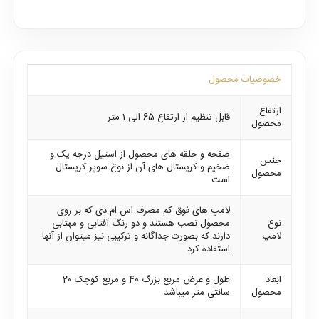
خصوصیات محصول
ارتفاع
قابل تنظیم از ارتفاع 65 الی 1 متر
محصول
صفحه و حلقه های محصول از استیل درجه یک و
جنس
ضخیم و کریستال های آن از نوع سوپر کریستال
محصول
است
لامپ های فوق کم مصرف اس ام دی که بر روی
نوع
محصول نصب هستند و دو رنگ آفتابی و مهتابی
لامپ
دارند که بصورت جداگانه و ترکیبی نیز میتوان از آنها
استفاده کرد
ابعاد
طول و عرض مربع بزرگ 40 و مربع کوچک 20
محصول
سانتی متر میباشد