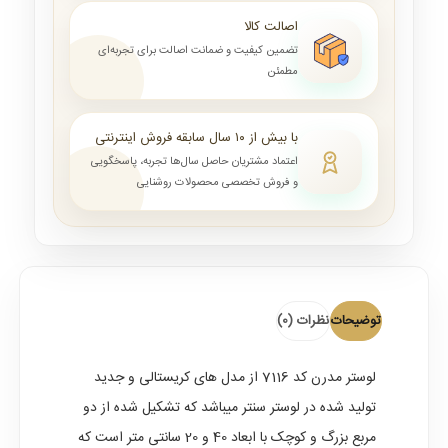
اصالت کالا
تضمین کیفیت و ضمانت اصالت برای تجربه‌ای
مطمئن
با بیش از ۱۰ سال سابقه فروش اینترنتی
اعتماد مشتریان حاصل سال‌ها تجربه، پاسخگویی
و فروش تخصصی محصولات روشنایی
توضیحات
نظرات (0)
لوستر مدرن کد 7116 از مدل های کریستالی و جدید
تولید شده در لوستر سنتر میباشد که تشکیل شده از دو
مربع بزرگ و کوچک با ابعاد 40 و 20 سانتی متر است که