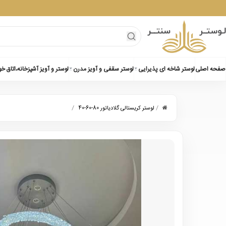
صفحه اصلی
لوستر شاخه ای پذیرایی
لوستر سقفی و آویز مدرن
لوستر و آویز آشپزخانه،اتاق خ
/
/
لوستر کریستالی گلادیاتور 80-60-40