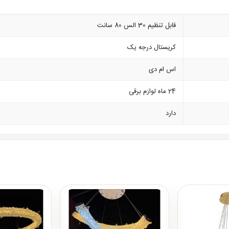
قابل تنظیم 30 الس 80 سانت
کریستال درجه یک
اس ام دی
24 ماه لوازم برقی
دارد