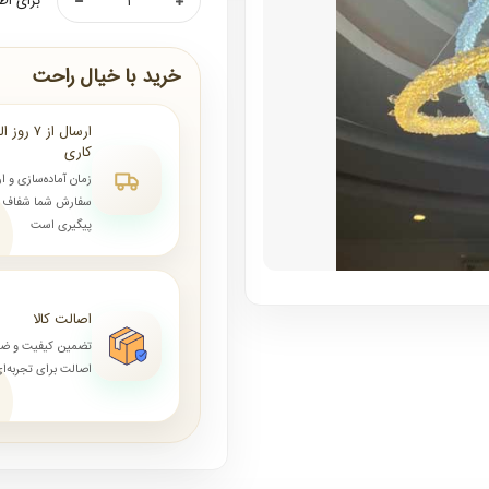
برای اط
خرید با خیال راحت
کاری
زمان آماده‌سازی و ا
سفارش شما شفاف و 
پیگیری است
اصالت کالا
تضمین کیفیت و ض
اصالت برای تجربه‌