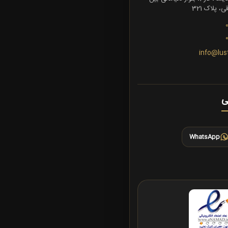
 پلاک 321
info@lus
ی
WhatsApp