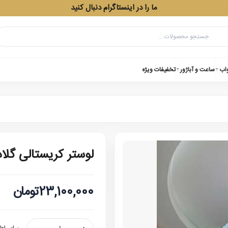
ما را در اینستاگرام دنبال کنید
واب
ساعت و آباژور
تخفیفات ویژه
لوستر کریستالی گلادیاتور 0
23,100,000تومان