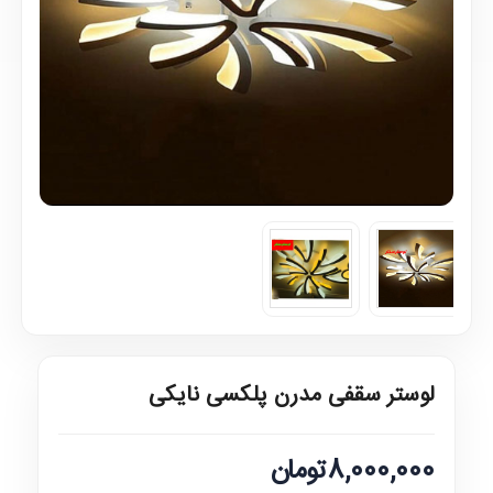
لوستر سقفی مدرن پلکسی نایکی
8,000,000تومان