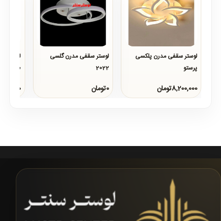
لوستر سقفی مدرن پلکسی
لوستر سقفی مدرن گلسی
لوستر سق
پرستو
2022
2020
..
..
..
8,200,000تومان
0تومان
0تومان