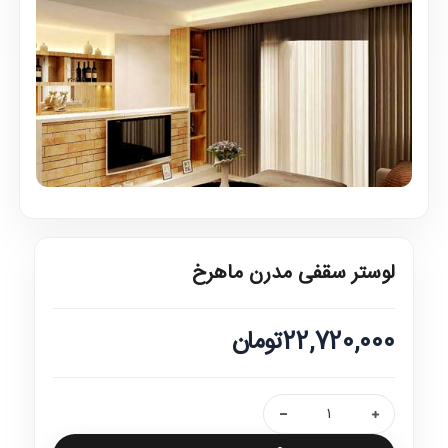
لوستر سقفی مدرن ماهرخ
22,720,000تومان