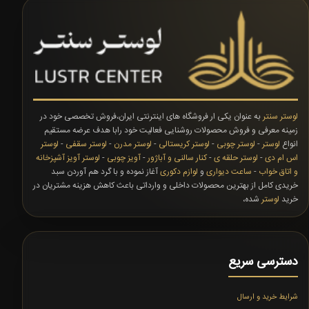
لوستر سنتر
به عنوان یکی ار فروشگاه های اینترنتی ایران،فروش تخصصی خود در
زمینه معرفی و فروش محصولات روشنایی فعالیت خود رابا هدف عرضه مستقیم
انواع
لوستر
-
لوستر چوبی
-
لوستر کریستالی
-
لوستر مدرن
-
لوستر سقفی
-
لوستر
اس ام دی
-
لوستر حلقه ی
-
کنار سالنی و آباژور
-
آویز چوبی
-
لوستر آویز آشپزخانه
و اتاق خواب
-
ساعت دیواری
و
لوازم دکوری
آغاز نموده و با گرد هم آوردن سبد
خریدی کامل از بهترین محصولات داخلی و وارداتی باعث کاهش هزینه مشتریان در
خرید
لوستر
شده،
دسترسی سریع
شرایط خرید و ارسال