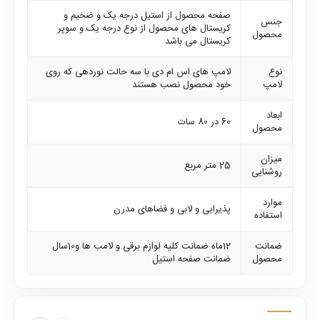
صفحه محصول از استیل درجه یک و ضخیم و
جنس
کریستال های محصول از نوع درجه یک و سوپر
محصول
کریستال می باشد
نوع
لامپ های اس ام دی با سه حالت نوردهی که روی
لامپ
خود محصول نصب هستند
ابعاد
60 در 80 سات
محصول
میزان
25 متر مربع
روشنایی
موارد
پذیرایی و لابی و فضاهای مدرن
استفاده
ضمانت
12ماه ضمانت کلیه لوازم برقی و لامب ها و10سال
محصول
ضمانت صفحه استیل