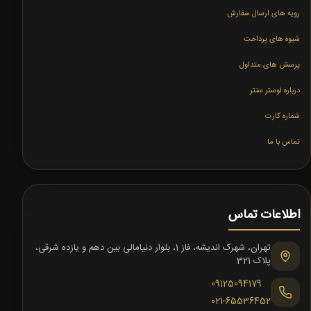
رویه های ارسال سفارش
شیوه های پرداخت
پرسش های متداول
درباره لوستر سنتر
شماره کارت
تماس با ما
اطلاعات تماس
تهران، شهرک اندیشه، فاز 1، بلوار دنیامالی بین دهم و یازده شرقی،
پلاک 321
09125094179
021-65536452