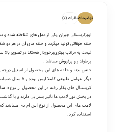
توضیحات
نظرات (0)
آویزکریستالی
قیمت به مراتب بهتری
پرطرفدار و پرفروش میباشد .
جنس بدنه و حلقه های این محصول از استیل درجه ی
دیگر عوامل طبیعی کاملا ایمن بوده و 5 سال ضمانت عدم تغییر رنگ و زنگ زدگی خود گویای کیفیت بسیار بالای آن میباشد .
کریست
در پخش نور لامپ ها تاثیر بسزایی دارند و با گذشت 
لامپ های این محصول از نوع اس ام دی میباشد که د
استفاده کرد .