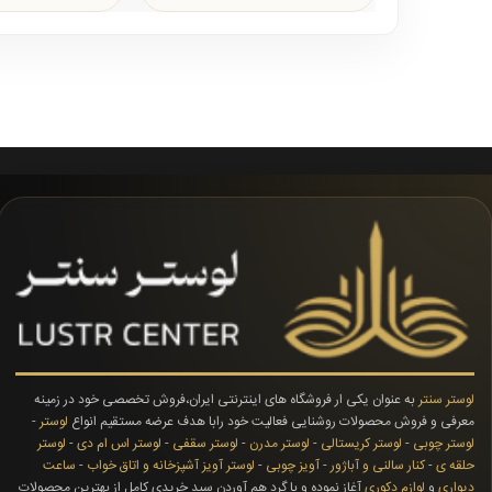
لوستر سنتر
به عنوان یکی ار فروشگاه های اینترنتی ایران،فروش تخصصی خود در زمینه
معرفی و فروش محصولات روشنایی فعالیت خود رابا هدف عرضه مستقیم انواع
لوستر
-
لوستر چوبی
-
لوستر کریستالی
-
لوستر مدرن
-
لوستر سقفی
-
لوستر اس ام دی
-
لوستر
حلقه ی
-
کنار سالنی و آباژور
-
آویز چوبی
-
لوستر آویز آشپزخانه و اتاق خواب
-
ساعت
دیواری
و
لوازم دکوری
آغاز نموده و با گرد هم آوردن سبد خریدی کامل از بهترین محصولات