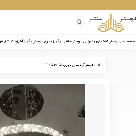
صفحه اصلی
لوستر شاخه ای پذیرایی
لوستر سقفی و آویز مدرن
لوستر و آویز آشپزخانه،اتاق خ
/
/
لوستر آویز مدرن جیران 50-30-15