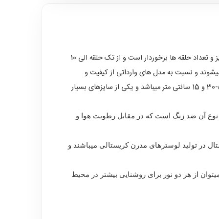
جیران یکی از مدل های شناخته شده و بسیار پرفروش است که در لوستر سنتر تولید میگردد و از تنوع بسیار بالایی در سایز و تعداد حلقه ها برخوردار است و از تک حلقه الی 10
 متر با بالاترین کیفیت بدنه و کریستال تولید میشوند و نسبت به مدل های وارداتی از کیفیت و
برخوردار هستند.در تصویر بالا سه حلقه این محصول به نمایش در آمده است که قطر حلقه های آن به ترتیب 50-30 و 15 سانتی متر میباشد و یکی از سایزهای بسیار
 نوع آن ضد زنگ است که در مقابل رطوبت هوا و
ف ترین نوع کریستال در تولید لوسترهای مدرن کریستالی میباشند و
توان از هر دو نور برای روشنایی بیشتر در محیط