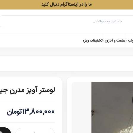
ما را در اینستاگرام دنبال کنید
واب
ساعت و آباژور
تخفیفات ویژه
لوستر آویز مدرن جیران 50-
13,800,000تومان