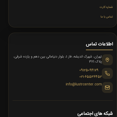
شماره کارت
تماس با ما
اطلاعات تماس
تهران، شهرک اندیشه، فاز 1، بلوار دنیامالی بین دهم و یازده شرقی،
پلاک 321
09125094179
021-65536452
info@lustrcenter.com
شبکه های اجتماعی