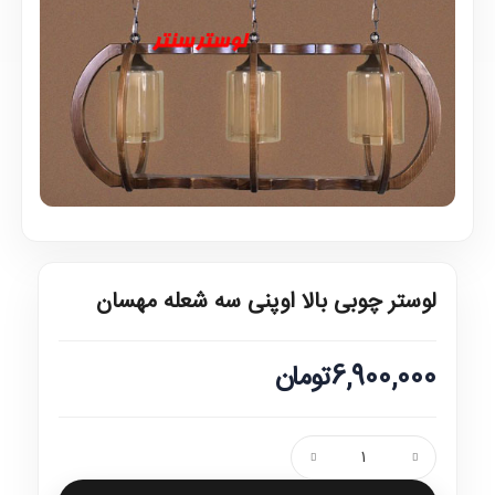
لوستر چوبی بالا اوپنی سه شعله مهسان
6,900,000تومان