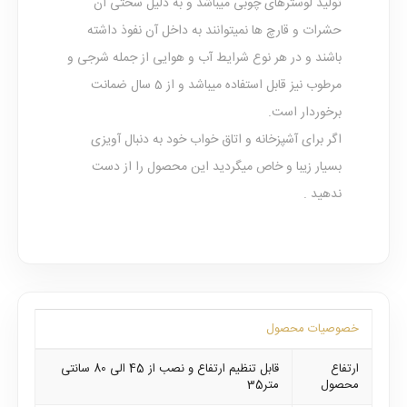
تولید لوسترهای چوبی میباشد و به دلیل سختی آن
حشرات و قارچ ها نمیتوانند به داخل آن نفوذ داشته
باشند و در هر نوع شرایط آب و هوایی از جمله شرجی و
مرطوب نیز قابل استفاده میباشد و از 5 سال ضمانت
برخوردار است.
اگر برای آشپزخانه و اتاق خواب خود به دنبال آویزی
بسیار زیبا و خاص میگردید این محصول را از دست
ندهید .
خصوصیات محصول
ارتفاع
قابل تنظیم ارتفاع و نصب از 45 الی 80 سانتی
محصول
متر35