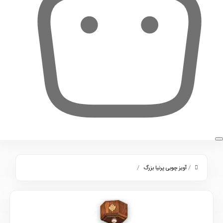
0
/
/
آویز چوبی پرنیا بزرگ