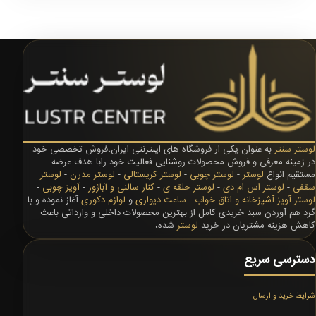
لوستر سنتر
به عنوان یکی ار فروشگاه های اینترنتی ایران،فروش تخصصی خود
در زمینه معرفی و فروش محصولات روشنایی فعالیت خود رابا هدف عرضه
مستقیم انواع
لوستر
-
لوستر چوبی
-
لوستر کریستالی
-
لوستر مدرن
-
لوستر
سقفی
-
لوستر اس ام دی
-
لوستر حلقه ی
-
کنار سالنی و آباژور
-
آویز چوبی
-
لوستر آویز آشپزخانه و اتاق خواب
-
ساعت دیواری
و
لوازم دکوری
آغاز نموده و با
گرد هم آوردن سبد خریدی کامل از بهترین محصولات داخلی و وارداتی باعث
کاهش هزینه مشتریان در خرید
لوستر
شده،
دسترسی سریع
شرایط خرید و ارسال