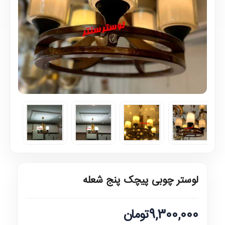
لوستر چوبی پیچک پنج شعله
9,300,000تومان