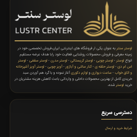
لوستر سنتر
به عنوان یکی ار فروشگاه های اینترنتی ایران،فروش تخصصی خود در
زمینه معرفی و فروش محصولات روشنایی فعالیت خود رابا هدف عرضه مستقیم
انواع
لوستر
-
لوستر چوبی
-
لوستر کریستالی
-
لوستر مدرن
-
لوستر سقفی
-
لوستر
اس ام دی
-
لوستر حلقه ی
-
کنار سالنی و آباژور
-
آویز چوبی
-
لوستر آویز آشپزخانه
و اتاق خواب
-
ساعت دیواری
و
لوازم دکوری
آغاز نموده و با گرد هم آوردن سبد
خریدی کامل از بهترین محصولات داخلی و وارداتی باعث کاهش هزینه مشتریان در
خرید
لوستر
شده،
دسترسی سریع
شرایط خرید و ارسال