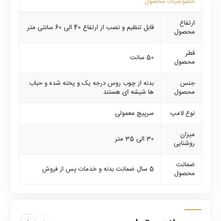
خصوصیات محصول
ارتفاع
قابل تنظیم و نصب از ارتفاع 40 الی 60 سانتی متر
محصول
قطر
50 سانت
محصول
جنس
بدنه از چوب روس درجه یک و پخته شده و حباب
محصول
ها شیشه ای هستند
نوع لامپ
سرپیچ معمولی
میزان
30 الی 35 متر
روشنایی
ضمانت
5 سال ضمانت بدنه و خدمات پس از فروش
محصول