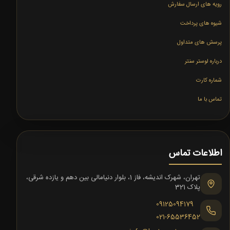
رویه های ارسال سفارش
شیوه های پرداخت
پرسش های متداول
درباره لوستر سنتر
شماره کارت
تماس با ما
اطلاعات تماس
تهران، شهرک اندیشه، فاز 1، بلوار دنیامالی بین دهم و یازده شرقی،
پلاک 321
09125094179
021-65536452