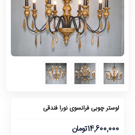
لوستر چوبی فرانسوی نورا فندقی
14,600,000تومان