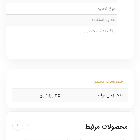
نوع لامپ
موارد استفاده
رنگ بدنه محصول
خصوصیات محصول
مدت زمان تولید
35 روز کاری
محصولات مرتبط
‹
›