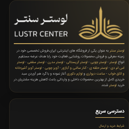
لوستر سنتر
به عنوان یکی ار فروشگاه های اینترنتی ایران،فروش تخصصی خود در
زمینه معرفی و فروش محصولات روشنایی فعالیت خود رابا هدف عرضه مستقیم
انواع
لوستر
-
لوستر چوبی
-
لوستر کریستالی
-
لوستر مدرن
-
لوستر سقفی
-
لوستر
اس ام دی
-
لوستر حلقه ی
-
کنار سالنی و آباژور
-
آویز چوبی
-
لوستر آویز آشپزخانه
و اتاق خواب
-
ساعت دیواری
و
لوازم دکوری
آغاز نموده و با گرد هم آوردن سبد
خریدی کامل از بهترین محصولات داخلی و وارداتی باعث کاهش هزینه مشتریان در
خرید
لوستر
شده،
دسترسی سریع
شرایط خرید و ارسال