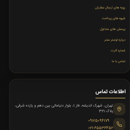
رویه های ارسال سفارش
شیوه های پرداخت
پرسش های متداول
درباره لوستر سنتر
شماره کارت
تماس با ما
اطلاعات تماس
تهران، شهرک اندیشه، فاز 1، بلوار دنیامالی بین دهم و یازده شرقی،
پلاک 321
09125094179
021-65536452