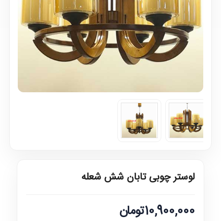
لوستر چوبی تابان شش شعله
10,900,000تومان