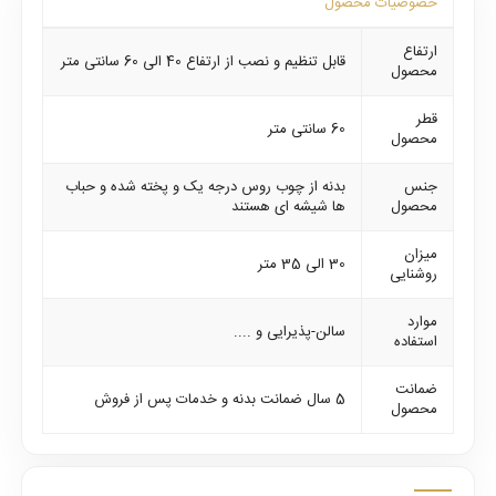
خصوصیات محصول
ارتفاع
قابل تنظیم و نصب از ارتفاع 40 الی 60 سانتی متر
محصول
قطر
60 سانتی متر
محصول
جنس
بدنه از چوب روس درجه یک و پخته شده و حباب
محصول
ها شیشه ای هستند
میزان
30 الی 35 متر
روشنایی
موارد
سالن-پذیرایی و ....
استفاده
ضمانت
5 سال ضمانت بدنه و خدمات پس از فروش
محصول