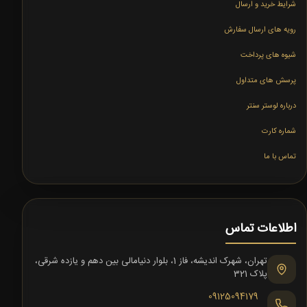
شرایط خرید و ارسال
رویه های ارسال سفارش
شیوه های پرداخت
پرسش های متداول
درباره لوستر سنتر
شماره کارت
تماس با ما
اطلاعات تماس
تهران، شهرک اندیشه، فاز 1، بلوار دنیامالی بین دهم و یازده شرقی،
پلاک 321
09125094179