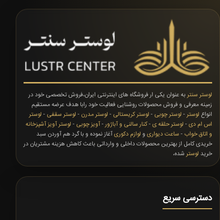
لوستر سنتر
به عنوان یکی ار فروشگاه های اینترنتی ایران،فروش تخصصی خود در
زمینه معرفی و فروش محصولات روشنایی فعالیت خود رابا هدف عرضه مستقیم
انواع
لوستر
-
لوستر چوبی
-
لوستر کریستالی
-
لوستر مدرن
-
لوستر سقفی
-
لوستر
اس ام دی
-
لوستر حلقه ی
-
کنار سالنی و آباژور
-
آویز چوبی
-
لوستر آویز آشپزخانه
و اتاق خواب
-
ساعت دیواری
و
لوازم دکوری
آغاز نموده و با گرد هم آوردن سبد
خریدی کامل از بهترین محصولات داخلی و وارداتی باعث کاهش هزینه مشتریان در
خرید
لوستر
شده،
دسترسی سریع