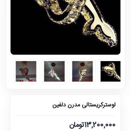
لوسترکریستالی مدرن دلفین
13,200,000تومان