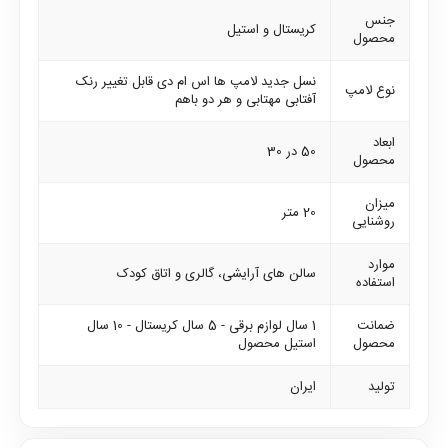
جنس
کریستال و استیل
محصول
نسل جدید لامپ ها اس ام دی قابل تغییر رنک
نوع لامپ
آفتابی مهتابی و هر دو باهم
ابعاد
50 در 30
محصول
میزان
20 متر
روشنایی
موارد
سالن های آرایشی، گالری و اتاق کودک
استفاده
ضمانت
1 سال لوازم برقی - 5 سال کریستال - 10 سال
محصول
استیل محصول
تولید
ایران