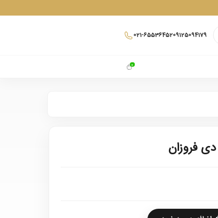
021-65536452
09125094179
0
دی فروزان