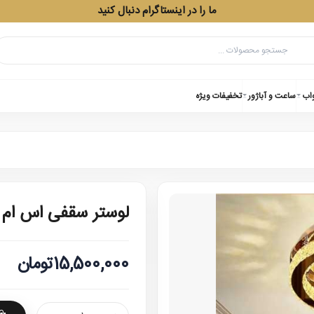
ما را در اینستاگرام دنبال کنید
واب
ساعت و آباژور
تخفیفات ویژه
لوستر سقفی اس ام 
15,500,000تومان