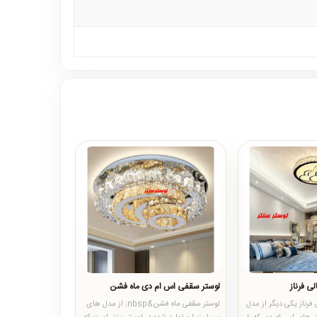
ی فرناز
لوستر سقفی اس ام دی ماه فشن
فرناز یکی دیگر از مدل
لوستر سقفی ماه فشن&nbsp; از مدل های