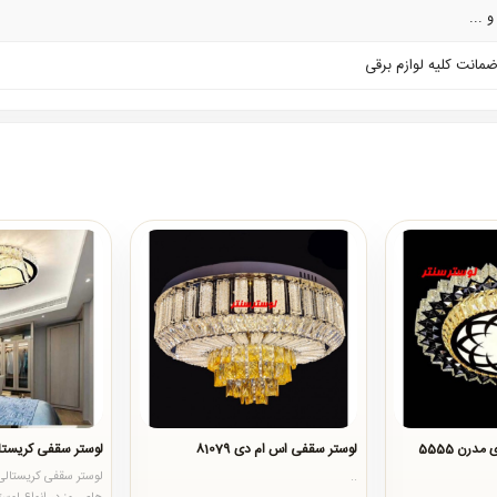
 ...
رن 5555
لوستر سقفی اس ام دی 81079
لوستر سقفی کریستال
..
لوستر سقفی کریستالی 