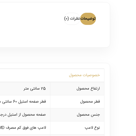
توضیحات
نظرات (0)
خصوصیات محصول
ارتفاع محصول
25 سانتی متر
قطر محصول
قطر صفحه استیل 60 سانتی متر میباشد
جنس محصول
صفحه محصول از استیل درجه 
نوع لامپ
لامپ های فوق کم مصرف SMD که بر روی خود محصول نصب می باشند