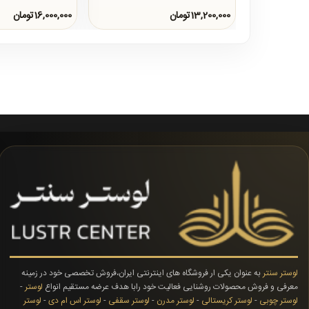
13,200,000تومان
16,000,000تومان
لوستر سنتر
به عنوان یکی ار فروشگاه های اینترنتی ایران،فروش تخصصی خود در زمینه
معرفی و فروش محصولات روشنایی فعالیت خود رابا هدف عرضه مستقیم انواع
لوستر
-
لوستر چوبی
-
لوستر کریستالی
-
لوستر مدرن
-
لوستر سقفی
-
لوستر اس ام دی
-
لوستر