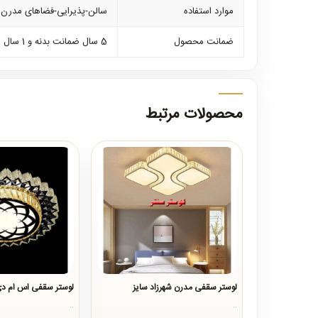
موارد استفاده
سالن-پذیرایی-فضاهای مدرن و
ضمانت محصول
5 سال ضمانت بدنه و 1 سال ضمانت کلیه لوازم برقی
محصولات مرتبط
لوستر سقفی مدرن شهرزاد سایز
لوستر سقفی اس ام دی مد
..
..