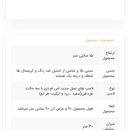
خصوصیات محصول
ارتفاع
15 سانتی متر
محصول
جنس
سینی بالا و شاسی از استیل ضد زنگ و کریستال ها
محصول
شفاف و درجه یک هستند
نوع
لامپ های نسل جدید اس ام دی با سه حالت
لامپ
نوردهی(سفید ، زرد و ترکیب هر دو)
ابعاد
طول محصول 90 و عرض آن 60 سانتی متر میباشد
محصول
میزان
30 متر
روشنایی