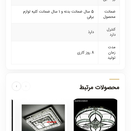
ضمانت
5 سال ضمانت بدنه و 1 سال ضمانت کلیه لوازم
محصول
برقی
کنترل
دارذ
دارد
مدت
زمان
8 روز کاری
تولید
محصولات مرتبط
›
‹