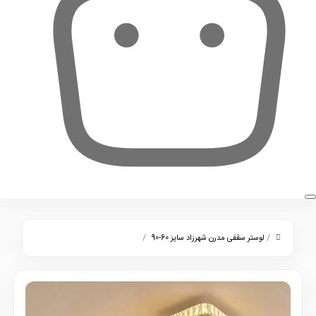
0
/
/
لوستر سقفی مدرن شهرزاد سایز 60-90