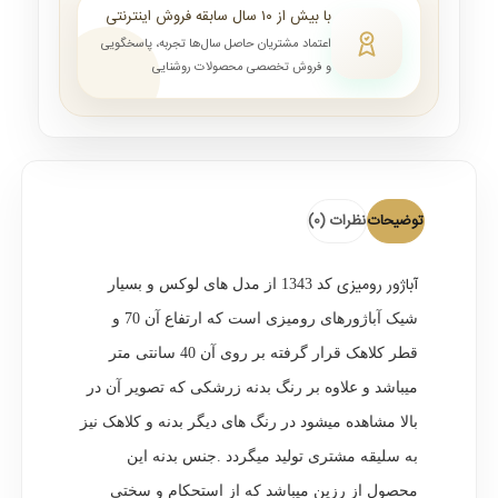
با بیش از ۱۰ سال سابقه فروش اینترنتی
اعتماد مشتریان حاصل سال‌ها تجربه، پاسخگویی
و فروش تخصصی محصولات روشنایی
توضیحات
نظرات (0)
آباژور رومیزی
کد 1343 از مدل های لوکس و بسیار
شیک آباژورهای رومیزی است که ارتفاع آن 70 و
قطر کلاهک قرار گرفته بر روی آن 40 سانتی متر
میباشد و علاوه بر رنگ بدنه زرشکی که تصویر آن در
بالا مشاهده میشود در رنگ های دیگر بدنه و کلاهک نیز
به سلیقه مشتری تولید میگردد .جنس بدنه این
محصول از رزین میباشد که از استحکام و سختی