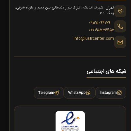
تهران، شهرک اندیشه، فاز 1، بلوار دنیامالی بین دهم و یازده شرقی،
پلاک 321
09125094179
021-65536452
info@lustrcenter.com
شبکه های اجتماعی
Telegram
WhatsApp
Instagram