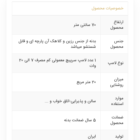
خصوصیات محصول
ارتفاع
70 سانتی متر
محصول
جنس
بدنه از جنس رزین و کلاهک آن پارچه ای و قابل
محصول
شستشو میباشد
1 عدد لامپ سرپیچ معمولی کم مصرف 7 الی 20
نوع لامپ
وات
میزان
20 متر مربع
روشنایی
موارد
سالن و پذیرایی-اتاق خواب و ...
استفاده
ضمانت
5 سال ضمانت بدنه
محصول
تولید
ایران