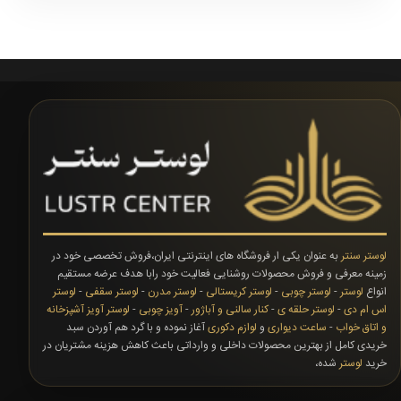
لوستر سنتر
به عنوان یکی ار فروشگاه های اینترنتی ایران،فروش تخصصی خود در
زمینه معرفی و فروش محصولات روشنایی فعالیت خود رابا هدف عرضه مستقیم
انواع
لوستر
-
لوستر چوبی
-
لوستر کریستالی
-
لوستر مدرن
-
لوستر سقفی
-
لوستر
اس ام دی
-
لوستر حلقه ی
-
کنار سالنی و آباژور
-
آویز چوبی
-
لوستر آویز آشپزخانه
و اتاق خواب
-
ساعت دیواری
و
لوازم دکوری
آغاز نموده و با گرد هم آوردن سبد
خریدی کامل از بهترین محصولات داخلی و وارداتی باعث کاهش هزینه مشتریان در
خرید
لوستر
شده،