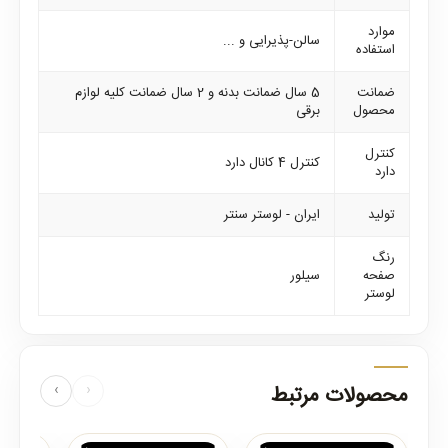
موارد
سالن-پذیرایی و ...
استفاده
ضمانت
5 سال ضمانت بدنه و 2 سال ضمانت کلیه لوازم
محصول
برقی
کنترل
کنترل 4 کانال دارد
دارد
تولید
ایران - لوستر سنتر
رنگ
صفحه
سیلور
لوستر
محصولات مرتبط
‹
›