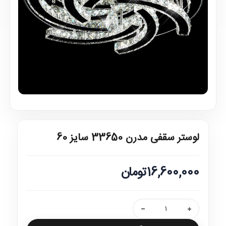
لوستر سقفی مدرن 33650 سایز 60
16,600,000تومان