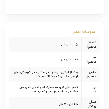
خصوصیات محصول
ارتفاع
15 سانتی متر
محصول
قطر
60 سانتی متر
محصول
جنس
بدنه از استیل درجه یک و ضد زنگ و کریستال های
محصول
لوستر سفید رنگ و شفاف میباشند
نوع
لامپ های فوق کم مصرف اس ام دی که بر روی
لامپ
صفحه و حلقه های لوستر نصب هستند
میزان
25 الی 30 متر
روشنایی