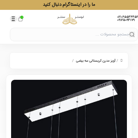
ما را در اینستاگرام دنبال کنید
021-65536452
0
09125094179
/
/
آویز مدرن کریستالی سه بیضی