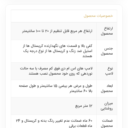
خصوصیات محصول
ارتفاع
ارتفاع هر مربع قابل تنظیم از 20 تا 100 سانتیمتر
محصول
کفی بالا و قسمت های نگهدارنده کریستال ها از
جنس
استیل ضد زنگ و کریستال ها از نوع درجه یک
محصول
هستند
نوع
لامپ های اس ام دی فوق کم مصرف با سه حالت
لامپ
نوردهی که روی خود محصول نصب هستند
ابعاد
طول و عرض هر بیضی 15 سانتیمتر و طول صفحه
محصول
بالا 60 سانتیمتر
میزان
12 متر مربع
روشنایی
ضمانت
60 ماه ضمانت عدم تغییر رنگ بدنه و کریستال و 24
محصول
ماه قطعات برقی