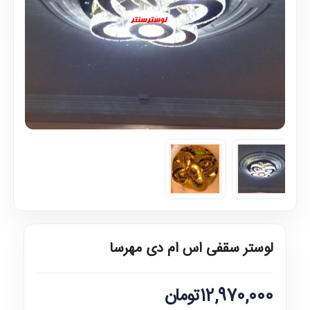
لوستر سقفی اس ام دی مهرسا
12,970,000تومان