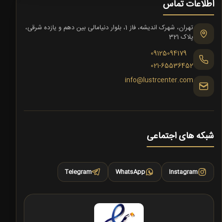
اطلاعات تماس
تهران، شهرک اندیشه، فاز 1، بلوار دنیامالی بین دهم و یازده شرقی،
پلاک 321
09125094179
021-65536452
info@lustrcenter.com
شبکه های اجتماعی
Telegram
WhatsApp
Instagram