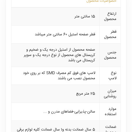
خصوصیات محصول
ارتفاع
15 سانتی متر
محصول
قطر
قطر صفحه استیل 60 سانتی متر میباشد
محصول
صفحه محصول از استیل درجه یک و ضخیم و
جنس
کریستال های محصول از نوع درجه یک و سوپر
محصول
کریستال می باشد
نوع
لامپ های فوق کم مصرف SMD که بر روی خود
لامپ
محصول نصب می باشند
میزان
25 متر مربع
روشنایی
موارد
سالن-پذیرایی-فضاهای مدرن و ...
استفاده
ضمانت
5 سال ضمانت بدنه و1 سال ضمانت کلیه لوازم برقی