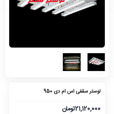
لوستر سقفی اس ام دی 950
21,120,000تومان