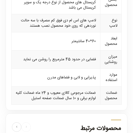
کریستال های محصول از نوع درجه یک و سوپر
محصول
کریستال می باشد
نوع
لامپ های اس ام دی فوق کم مصرف با سه حالت
لامپ
نوردهی که روی خود محصول نصب هستند
ابعاد
60*40 سانتیمتر
محصول
میزان
فضایی در حدود 45 مترمربع را روشن می نماید
روشنایی
موارد
پذیرایی و لابی و فضاهای مدرن
استفاده
ضمانت
ضمانت مرجوعی کالای معیوب و 24 ماه ضمانت کلیه
محصول
لوازم برقی و 10 سال ضمانت صفحه استیل
محصولات مرتبط
‹
›